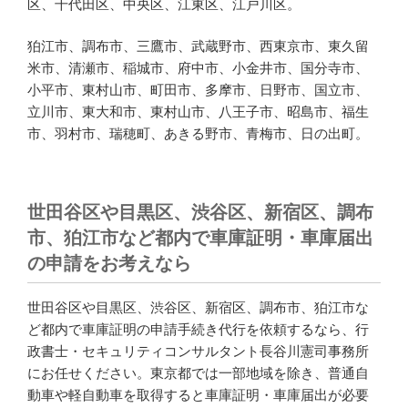
区、千代田区、中央区、江東区、江戸川区。
狛江市、調布市、三鷹市、武蔵野市、西東京市、東久留
米市、清瀬市、稲城市、府中市、小金井市、国分寺市、
小平市、東村山市、町田市、多摩市、日野市、国立市、
立川市、東大和市、東村山市、八王子市、昭島市、福生
市、羽村市、瑞穂町、あきる野市、青梅市、日の出町。
世田谷区や目黒区、渋谷区、新宿区、調布
市、狛江市など都内で車庫証明・車庫届出
の申請をお考えなら
世田谷区や目黒区、渋谷区、新宿区、調布市、狛江市な
ど都内で車庫証明の申請手続き代行を依頼するなら、行
政書士・セキュリティコンサルタント長谷川憲司事務所
にお任せください。東京都では一部地域を除き、普通自
動車や軽自動車を取得すると車庫証明・車庫届出が必要