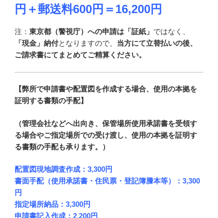
円＋郵送料600円＝16,200円
注：
東京都（警視庁）への申請は「証紙」
ではなく、
「現金」納付
となりますので、
当方にて立替払いの後、
ご請求書にてまとめてご精算ください。
【弊所で申請書や配置図を作成する場合、使用の本拠を
証明する書類の手配】
（管理会社などへ出向き、保管場所使用承諾書を受領す
る場合やご指定場所での受け渡し、使用の本拠を証明す
る書類の手配も承ります。）
配置図現地調査作成：3,300円
書面手配（使用承諾書・住民票・登記簿謄本等）：3,300
円
指定場所納品：3,300円
申請書記入作成：2,200円