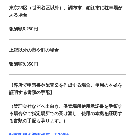
東京23区（世田谷区以外）、調布市、狛江市に駐車場が
ある場合
報酬額8,250円
上記以外の市や町の場合
報酬額9,350円
【弊所で申請書や配置図を作成する場合、使用の本拠を
証明する書類の手配】
（管理会社などへ出向き、保管場所使用承諾書を受領す
る場合やご指定場所での受け渡し、使用の本拠を証明す
る書類の手配も承ります。）
配置図現地調査作成：3,300円