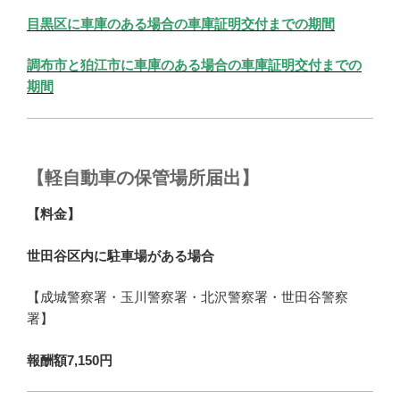
目黒区に車庫のある場合の車庫証明交付までの期間
調布市と狛江市に車庫のある場合の車庫証明交付までの
期間
【軽自動車の保管場所届出】
【料金】
世田谷区内に駐車場がある場合
【成城警察署・玉川警察署・北沢警察署・世田谷警察
署】
報酬額7,150円