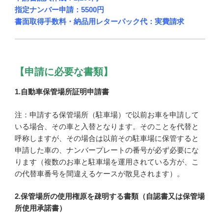
指定ナンバー申請：5500円
書面取得手数料・納品用レターパック代：実費請求
【申請に必要な書類】
1.自動車保管場所証明申請書
注：申請する保管場所（駐車場）で以前お車を申請して
いる場合、その車と入替となります。そのことを代替と
呼称しますが、その場合は以前その駐車場に保管すると
申請した車の、ナンバープレートの番号が必ず必要にな
ります（複数のお車と駐車場を運用されている方が、こ
の代替車番号を間違えるケースが散見されます）。
2.保管場所の使用権原を疎明する書類（自認書又は保管場
所使用承諾書）