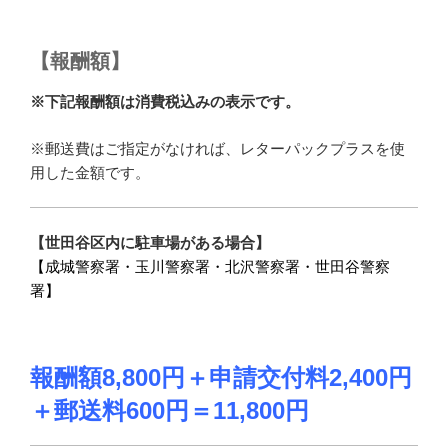
【報酬額】
※下記報酬額は消費税込みの表示です。
※郵送費はご指定がなければ、レターパックプラスを使
用した金額です。
【世田谷区内に駐車場がある場合】
【成城警察署・玉川警察署・北沢警察署・世田谷警察
署】
報酬額8,800円＋申請交付料2,400円
＋郵送料600
円
＝11,800円