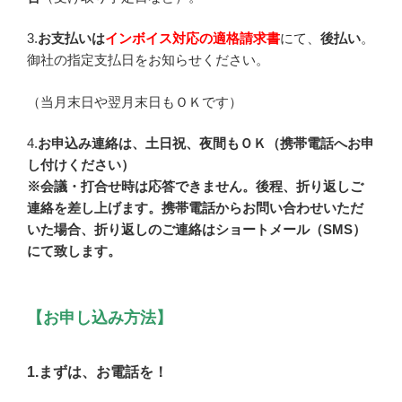
3.
お支払いは
インボイス対応の適格請求書
にて、
後払い
。
御社の指定支払日をお知らせください。
（当月末日や翌月末日もＯＫです）
4.
お申込み連絡は、土日祝、夜間もＯＫ（携帯電話へお申
し付けください）
※会議・打合せ時は応答できません。後程、折り返しご
連絡を差し上げます。携帯電話からお問い合わせいただ
いた場合、折り返しのご連絡はショートメール（SMS）
にて致します。
【お申し込み方法】
1.まずは、お電話を！