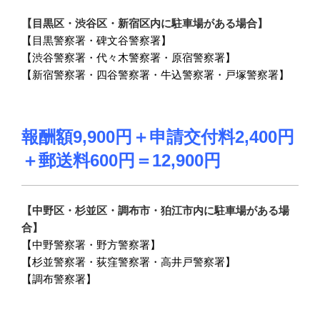
【目黒区・渋谷区・新宿区内に駐車場がある場合】
【目黒警察署・碑文谷警察署】
【渋谷警察署・代々木警察署・原宿警察署】
【新宿警察署・四谷警察署・牛込警察署・戸塚警察署】
報酬額9,900円＋申請交付料2,400円
＋郵送料600円
＝12,900円
【中野区・杉並区・調布市・狛江市内に駐車場がある場
合】
【中野警察署・野方警察署】
【杉並警察署・荻窪警察署・高井戸警察署】
【調布警察署】