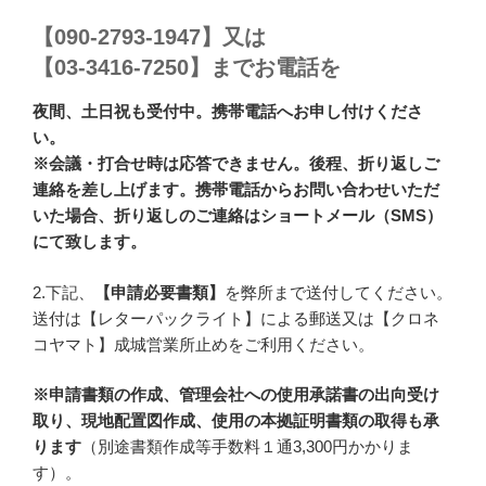
【090-2793-1947】又は
【03-3416-7250】までお電話を
夜間、土日祝も受付中。携帯電話へお申し付けくださ
い。
※会議・打合せ時は応答できません。後程、折り返しご
連絡を差し上げます。携帯電話からお問い合わせいただ
いた場合、折り返しのご連絡はショートメール（SMS）
にて致します。
2.下記、
【申請必要書類】
を弊所まで送付してください。
送付は【レターパックライト】による郵送又は【クロネ
コヤマト】成城営業所止めをご利用ください。
※申請書類の作成、管理会社への使用承諾書の出向受け
取り、現地配置図作成、使用の本拠証明書類の取得も承
ります
（別途書類作成等手数料１通3,300円かかりま
す）。