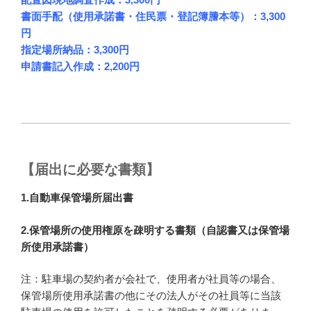
書面手配（使用承諾書・住民票・登記簿謄本等）：3,300
円
指定場所納品：3,300円
申請書記入作成：2,200円
【届出に必要な書類】
1.自動車保管場所届出書
2.保管場所の使用権原を疎明する書類（自認書又は保管場
所使用承諾書）
注：駐車場の契約者が会社で、使用者が社員等の場合、
保管場所使用承諾書の他にその法人がその社員等に当該