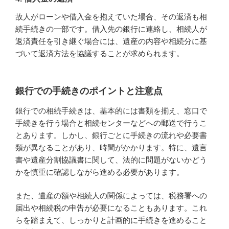
故人がローンや借入金を抱えていた場合、その返済も相
続手続きの一部です。借入先の銀行に連絡し、相続人が
返済責任を引き継ぐ場合には、遺産の内容や相続分に基
づいて返済方法を協議することが求められます。
銀行での手続きのポイントと注意点
銀行での相続手続きは、基本的には書類を揃え、窓口で
手続きを行う場合と相続センターなどへの郵送で行うこ
とあります。しかし、銀行ごとに手続きの流れや必要書
類が異なることがあり、時間がかかります。特に、遺言
書や遺産分割協議書に関して、法的に問題がないかどう
かを慎重に確認しながら進める必要があります。
また、遺産の額や相続人の関係によっては、税務署への
届出や相続税の申告が必要になることもあります。これ
らを踏まえて、しっかりと計画的に手続きを進めること