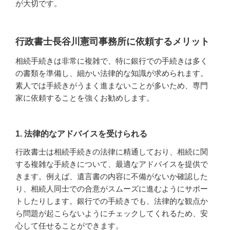
が大切です。
行政書士長谷川憲司事務所に依頼するメリット
相続手続きは非常に複雑で、特に銀行での手続きは多く
の書類を準備し、細かい法律的な知識が求められます。
素人では手続きがうまく進まないことが多いため、専門
家に依頼することを強くお勧めします。
1. 法律的なアドバイスを受けられる
行政書士は相続手続きの法律に精通しており、相続に関
する複雑な手続きについて、最適なアドバイスを提供で
きます。例えば、遺言書の内容に不備がないか確認した
り、相続人同士での合意がスムーズに進むようにサポー
トしたりします。銀行での手続きでも、法律的な観点か
ら問題が起こらないようにチェックしてくれるため、安
心して任せることができます。