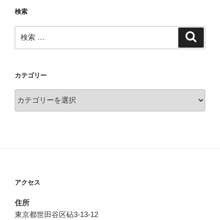
検索
検
検
索
索:
カテゴリー
カ
テ
ゴ
リ
ー
アクセス
住所
東京都世田谷区砧3-13-12