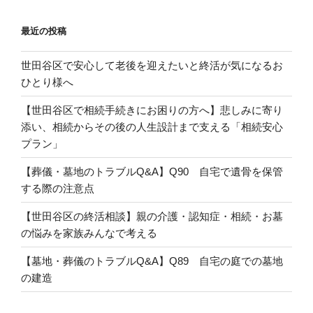
ン
最近の投稿
世田谷区で安心して老後を迎えたいと終活が気になるお
ひとり様へ
【世田谷区で相続手続きにお困りの方へ】悲しみに寄り
添い、相続からその後の人生設計まで支える「相続安心
プラン」
【葬儀・墓地のトラブルQ&A】Q90 自宅で遺骨を保管
する際の注意点
【世田谷区の終活相談】親の介護・認知症・相続・お墓
の悩みを家族みんなで考える
【墓地・葬儀のトラブルQ&A】Q89 自宅の庭での墓地
の建造