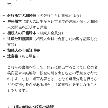
す。
銀行所定の相続届
（各銀行ごとに書式が違う）
戸籍謄本
（故人の出生から死亡までの戸籍と個人と相続
人の関係を証明する戸籍）
相続人の戸籍謄本
（相続人全員分）
遺産分割協議書
（相続人全員で合意した内容を記載した
書類）
相続人の印鑑証明書
遺言書
（ある場合）
これらの書類を揃えて、銀行に提出することで口座の名
義変更や凍結解除、預金の引き出しなどの手続きが行わ
れます。なお、遺言内容とはことなる遺産分割を行うな
どの特別な条件がある場合、追加書類が必要になること
もあります。
2. 口座の解約と残高の確認