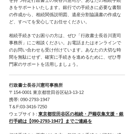
を持つ特定行政書士の長谷川憲司が、あなたの相続手続
きをサポートいたします。銀行での手続きに必要な書類
の作成から、相続関係説明図、遺産分割協議書の作成な
ど、すべてを安心してお任せください。
相続手続きでお困りの方は、ぜひ「行政書士長谷川憲司
事務所」にご相談ください。お電話またはオンラインで
のお問い合わせも受け付けています。あなたの大切な時
間を無駄にせず、確実に手続きを進めるために、ぜひ専
門家のサポートを活用しましょう。
行政書士長谷川憲司事務所
〒154-0001 東京都世田谷区砧3-13-12
携帯: 090-2793-1947
T＆F:03-3416-7250
ウェブサイト:
東京都世田谷区の相続・戸籍収集支援・銀
行手続は【090-2793-1947】までご連絡を