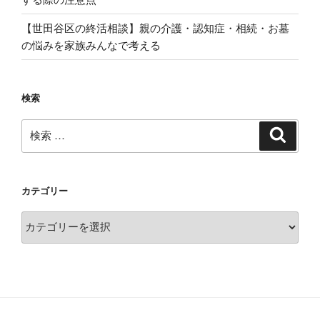
【世田谷区の終活相談】親の介護・認知症・相続・お墓
の悩みを家族みんなで考える
検索
検
検
索
索:
カテゴリー
カ
テ
ゴ
リ
ー