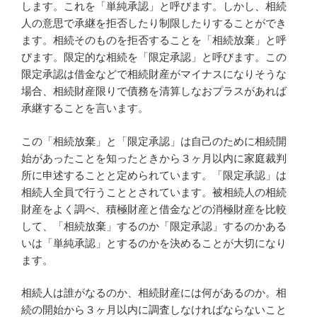
します。これを「単純承認」と呼びます。しかし、相続
人の意思で承継を拒否したり制限したりすることができ
ます。相続そのものを拒否することを「相続放棄」と呼
びます。限定的な相続を「限定承認」と呼びます。この
限定承認は借金などで相続財産がマイナスになりそうな
場合、相続財産限りで債務を清算しなおプラスがあれば
承継することを言います。
この「相続放棄」と「限定承認」は自己のために相続開
始があったことを知ったときから３ヶ月以内に家庭裁判
所に申述することと定められています。「限定承認」は
相続人全員で行うこととされています。被相続人の相続
財産をよく調べ、積極財産と借金などの消極財産を比較
して、「相続放棄」するのか「限定承認」するのかある
いは「単純承認」とするのかを決めることが大切になり
ます。
相続人は誰がなるのか、相続財産には何があるのか。相
続の開始から３ヶ月以内に調査しなければならないこと