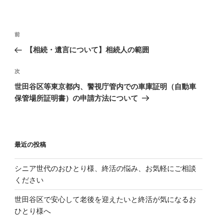
投
過
前
稿
去
【相続・遺言について】相続人の範囲
ナ
の
ビ
投
次
次
稿
ゲ
の
世田谷区等東京都内、警視庁管内での車庫証明（自動車
投
ー
保管場所証明書）の申請方法について
稿
シ
ョ
ン
最近の投稿
シニア世代のおひとり様、終活の悩み、お気軽にご相談
ください
世田谷区で安心して老後を迎えたいと終活が気になるお
ひとり様へ