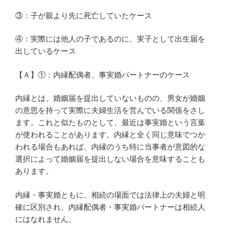
③：子が親より先に死亡していたケース
④：実際には他人の子であるのに、実子として出生届を
出しているケース
【Ａ】①：内縁配偶者、事実婚パートナーのケース
内縁とは、婚姻届を提出していないものの、男女が婚姻
の意思を持って実際に夫婦生活を営んでいる関係をさし
ます。これと似たものとして、最近は事実婚という言葉
が使われることがあります。内縁と全く同じ意味でつか
われる場合もあれば、内縁のうち特に当事者が意図的な
選択によって婚姻届を提出しない場合を意味することも
あります。
内縁・事実婚ともに、相続の場面では法律上の夫婦と明
確に区別され、内縁配偶者・事実婚パートナーは相続人
にはなれません。