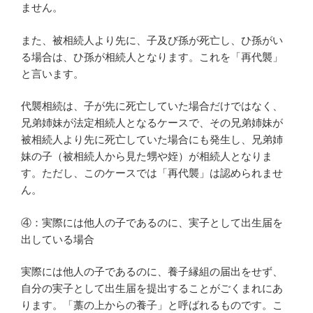
ません。
また、被相続人より先に、子及び孫が死亡し、ひ孫がい
る場合は、ひ孫が相続人となります。これを「再代襲」
と言います。
代襲相続は、子が先に死亡していた場合だけではなく、
兄弟姉妹が法定相続人となるケースで、その兄弟姉妹が
被相続人より先に死亡していた場合にも発生し、兄弟姉
妹の子（被相続人から見た甥や姪）が相続人となりま
す。ただし、このケースでは「再代襲」は認められませ
ん。
④：実際には他人の子であるのに、実子として出生届を
出している場合
実際には他人の子であるのに、養子縁組の届出をせず、
自分の実子として出生届を提出することがごくまれにあ
ります。「藁の上からの養子」と呼ばれるものです。こ