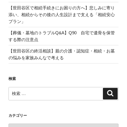
【世田谷区で相続手続きにお困りの方へ】悲しみに寄り
添い、相続からその後の人生設計まで支える「相続安心
プラン」
【葬儀・墓地のトラブルQ&A】Q90 自宅で遺骨を保管
する際の注意点
【世田谷区の終活相談】親の介護・認知症・相続・お墓
の悩みを家族みんなで考える
検索
検
検
索
索:
カテゴリー
カ