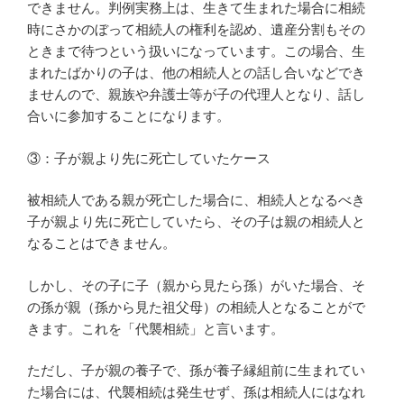
できません。判例実務上は、生きて生まれた場合に相続
時にさかのぼって相続人の権利を認め、遺産分割もその
ときまで待つという扱いになっています。この場合、生
まれたばかりの子は、他の相続人との話し合いなどでき
ませんので、親族や弁護士等が子の代理人となり、話し
合いに参加することになります。
③：子が親より先に死亡していたケース
被相続人である親が死亡した場合に、相続人となるべき
子が親より先に死亡していたら、その子は親の相続人と
なることはできません。
しかし、その子に子（親から見たら孫）がいた場合、そ
の孫が親（孫から見た祖父母）の相続人となることがで
きます。これを「代襲相続」と言います。
ただし、子が親の養子で、孫が養子縁組前に生まれてい
た場合には、代襲相続は発生せず、孫は相続人にはなれ