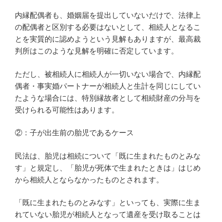
内縁配偶者も、婚姻届を提出していないだけで、法律上
の配偶者と区別する必要はないとして、相続人となるこ
とを実質的に認めようという見解もありますが、最高裁
判所はこのような見解を明確に否定しています。
ただし、被相続人に相続人が一切いない場合で、内縁配
偶者・事実婚パートナーが相続人と生計を同じにしてい
たような場合には、特別縁故者として相続財産の分与を
受けられる可能性はあります。
②：子が出生前の胎児であるケース
民法は、胎児は相続について「既に生まれたものとみな
す」と規定し、「胎児が死体で生まれたときは」はじめ
から相続人とならなかったものとされます。
「既に生まれたものとみなす」といっても、実際に生ま
れていない胎児が相続人となって遺産を受け取ることは