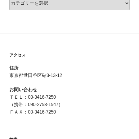
テ
ゴ
リ
ー
アクセス
住所
東京都世田谷区砧3-13-12
お問い合わせ
ＴＥＬ：03-3416-7250
（携帯：090-2793-1947）
ＦＡＸ：03-3416-7250