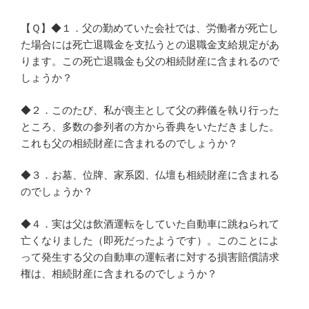
【Ｑ】◆１．父の勤めていた会社では、労働者が死亡し
た場合には死亡退職金を支払うとの退職金支給規定があ
ります。この死亡退職金も父の相続財産に含まれるので
しょうか？
◆２．このたび、私が喪主として父の葬儀を執り行った
ところ、多数の参列者の方から香典をいただきました。
これも父の相続財産に含まれるのでしょうか？
◆３．お墓、位牌、家系図、仏壇も相続財産に含まれる
のでしょうか？
◆４．実は父は飲酒運転をしていた自動車に跳ねられて
亡くなりました（即死だったようです）。このことによ
って発生する父の自動車の運転者に対する損害賠償請求
権は、相続財産に含まれるのでしょうか？