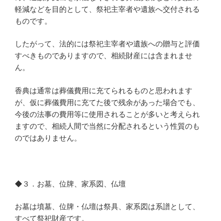
軽減などを目的として、祭祀主宰者や遺族へ交付される
ものです。
したがって、法的には祭祀主宰者や遺族への贈与と評価
すべきものでありますので、相続財産には含まれませ
ん。
香典は通常は葬儀費用に充てられるものと思われます
が、仮に葬儀費用に充てた後で残余があった場合でも、
今後の法事の費用等に使用されることが多いと考えられ
ますので、相続人間で当然に分配されるという性質のも
のではありません。
◆３．お墓、位牌、家系図、仏壇
お墓は墳墓、位牌・仏壇は祭具、家系図は系譜として、
すべて祭祀財産です。