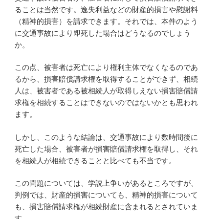
ることは当然です。逸失利益などの財産的損害や慰謝料
（精神的損害）を請求できます。それでは、本件のよう
に交通事故により即死した場合はどうなるのでしょう
か。
この点、被害者は死亡により権利主体でなくなるのであ
るから、損害賠償請求権を取得することができず、相続
人は、被害者である被相続人が取得しえない損害賠償請
求権を相続することはできないのではないかとも思われ
ます。
しかし、このような結論は、交通事故により数時間後に
死亡した場合、被害者が損害賠償請求権を取得し、それ
を相続人が相続できることと比べても不当です。
この問題については、学説上争いがあるところですが、
判例では、財産的損害についても、精神的損害について
も、損害賠償請求権が相続財産に含まれるとされていま
す。