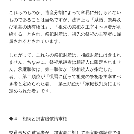
これらのものが、遺産分割によって容易に分けられない
ものであることは当然ですが、法律上も「系譜、祭具及
び墳墓の所有権は」、「祖先の祭祀を主宰すべき者が承
継する」とされ、祭祀財産は、祖先の祭祀の主宰者に帰
属されるとされています。
したがって、これらの祭祀財産は、相続財産には含まれ
ません。ちなみに、祭祀承継者は相続人に限定されませ
ん。承継順位は、第一順位が「被相続人が指定した
者」、第二順位が「慣習に従って祖先の祭祀を主宰すべ
き者と定められた者」、第三順位が「家庭裁判所により
定められた者」です。
◆４．相続と損害賠償請求権
交通事故の被害者が、加害者に対して損害賠償請求でき