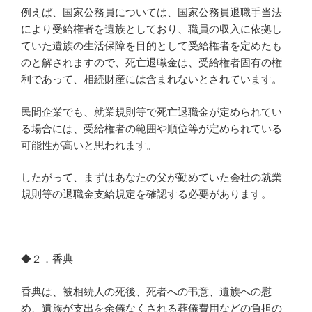
例えば、国家公務員については、国家公務員退職手当法
により受給権者を遺族としており、職員の収入に依拠し
ていた遺族の生活保障を目的として受給権者を定めたも
のと解されますので、死亡退職金は、受給権者固有の権
利であって、相続財産には含まれないとされています。
民間企業でも、就業規則等で死亡退職金が定められてい
る場合には、受給権者の範囲や順位等が定められている
可能性が高いと思われます。
したがって、まずはあなたの父が勤めていた会社の就業
規則等の退職金支給規定を確認する必要があります。
◆２．香典
香典は、被相続人の死後、死者への弔意、遺族への慰
め、遺族が支出を余儀なくされる葬儀費用などの負担の