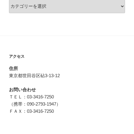
カ
テ
ゴ
リ
ー
アクセス
住所
東京都世田谷区砧3-13-12
お問い合わせ
ＴＥＬ：03-3416-7250
（携帯：090-2793-1947）
ＦＡＸ：03-3416-7250