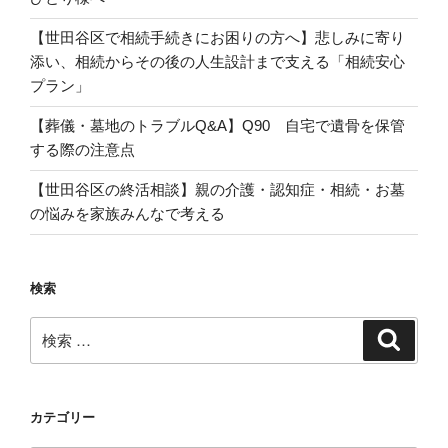
【世田谷区で相続手続きにお困りの方へ】悲しみに寄り
添い、相続からその後の人生設計まで支える「相続安心
プラン」
【葬儀・墓地のトラブルQ&A】Q90 自宅で遺骨を保管
する際の注意点
【世田谷区の終活相談】親の介護・認知症・相続・お墓
の悩みを家族みんなで考える
検索
検
検
索
索:
カテゴリー