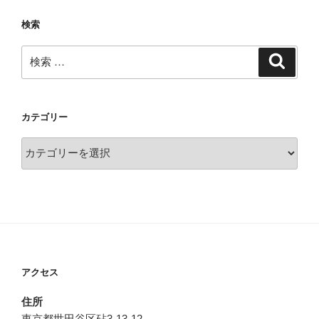
検索
検
検
索
索:
カテゴリー
カ
テ
ゴ
リ
ー
アクセス
住所
東京都世田谷区砧3-13-12