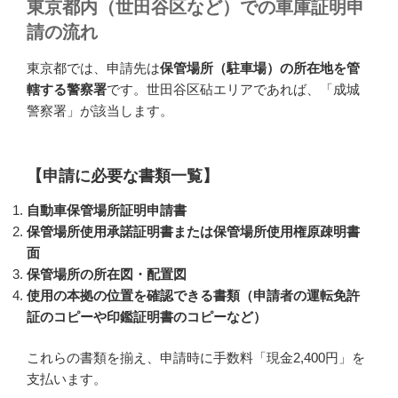
東京都内（世田谷区など）での車庫証明申
請の流れ
東京都では、申請先は
保管場所（駐車場）の所在地を管
轄する警察署
です。世田谷区砧エリアであれば、「成城
警察署」が該当します。
【申請に必要な書類一覧】
自動車保管場所証明申請書
保管場所使用承諾証明書または保管場所使用権原疎明書
面
保管場所の所在図・配置図
使用の本拠の位置を確認できる書類（申請者の運転免許
証のコピーや印鑑証明書のコピーなど）
これらの書類を揃え、申請時に手数料「現金2,400円」を
支払います。