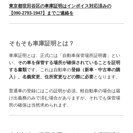
東京都世田谷区の車庫証明はインボイス対応済みの
【090-2793-1947】までご連絡を
そもそも車庫証明とは？
車庫証明とは、正式には「自動車保管場所証明書」とい
い、
その車を保管する場所が確保されていることを証明
する書類
です。これは自動車の
登録（新車・中古車の購
入）、名義変更、住所変更などの際に必要
となります。
普通車の登録にはこの証明が必須。軽自動車の場合は届
け出義務のみで済む場合がありますが、それでも保管場
所の確保は当然求められます。