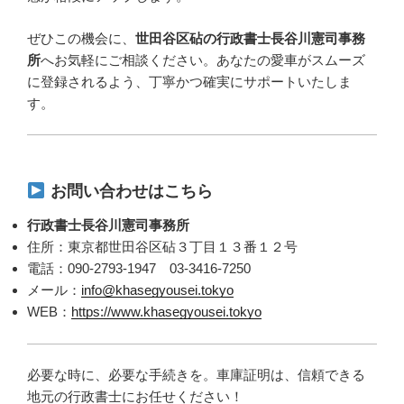
ぜひこの機会に、
世田谷区砧の行政書士長谷川憲司事務
所
へお気軽にご相談ください。あなたの愛車がスムーズ
に登録されるよう、丁寧かつ確実にサポートいたしま
す。
お問い合わせはこちら
行政書士長谷川憲司事務所
住所：東京都世田谷区砧３丁目１３番１２号
電話：090-2793-1947 03-3416-7250
メール：
info@khasegyousei.tokyo
WEB：
https://www.khasegyousei.tokyo
必要な時に、必要な手続きを。車庫証明は、信頼できる
地元の行政書士にお任せください！