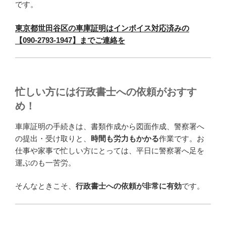
です。
東京都世田谷区の車庫証明はインボイス対応済みの
【090-2793-1947】までご連絡を
忙しい方には行政書士への依頼がおすす
め！
車庫証明の手続きは、書類作成から図面作成、警察署へ
の提出・受け取りと、
時間も労力もかかる
作業です。お
仕事や家事で忙しい方にとっては、平日に警察署へ足を
運ぶのも一苦労。
そんなときこそ、
行政書士への依頼が非常に有効
です。