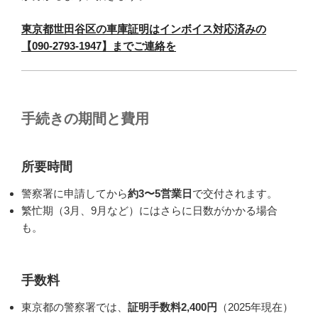
東京都世田谷区の車庫証明はインボイス対応済みの
【090-2793-1947】までご連絡を
手続きの期間と費用
所要時間
警察署に申請してから
約3〜5営業日
で交付されます。
繁忙期（3月、9月など）にはさらに日数がかかる場合
も。
手数料
東京都の警察署では、
証明手数料2,400円
（2025年現在）