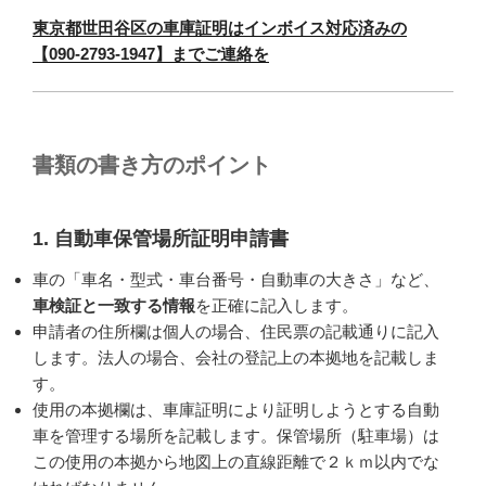
東京都世田谷区の車庫証明はインボイス対応済みの
【090-2793-1947】までご連絡を
書類の書き方のポイント
1. 自動車保管場所証明申請書
車の「車名・型式・車台番号・自動車の大きさ」など、
車検証と一致する情報
を正確に記入します。
申請者の住所欄は個人の場合、住民票の記載通りに記入
します。法人の場合、会社の登記上の本拠地を記載しま
す。
使用の本拠欄は、車庫証明により証明しようとする自動
車を管理する場所を記載します。保管場所（駐車場）は
この使用の本拠から地図上の直線距離で２ｋｍ以内でな