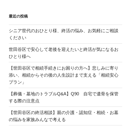
ョ
ン
最近の投稿
シニア世代のおひとり様、終活の悩み、お気軽にご相談
ください
世田谷区で安心して老後を迎えたいと終活が気になるお
ひとり様へ
【世田谷区で相続手続きにお困りの方へ】悲しみに寄り
添い、相続からその後の人生設計まで支える「相続安心
プラン」
【葬儀・墓地のトラブルQ&A】Q90 自宅で遺骨を保管
する際の注意点
【世田谷区の終活相談】親の介護・認知症・相続・お墓
の悩みを家族みんなで考える