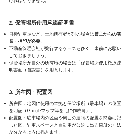
ければなりません。
2. 保管場所使用承諾証明書
月極駐車場など、土地所有者が別の場合は
貸主からの署
名・押印が必要
。
不動産管理会社が発行するケースも多く、事前にお願い
しておきましょう。
保管場所が自分の所有地の場合は「保管場所使用権原疎
明書面（自認書）を用意します。
3. 所在図・配置図
所在図：地図に使用の本拠と保管場所（駐車場）の位置
を明記（Googleマップ等を元に作成可）。
配置図：駐車場内の区画や周囲の建物の配置を簡潔に記
した図。駐車スペースと自動車が公道に出る箇所の寸法
が分かるように描きます。