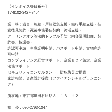
【インボイス登録番号】
T7-8102-3427-8454
業 務：遺言・相続・戸籍収集支援・銀行手続支援・任
意後見契約・死後事務委任契約・終活支援・
クーリングオフ等法的トラブル予防（内容証明郵便、契
約書、協議書）
許認可申請、車庫証明申請、パスポート申請、古物商許
可申請
コンプライアンス経営サポート、企業ＢＣＰ策定、企業
法務サポート
セキュリティコンサルタント、防犯防災ご提案
家計相談、資産設計提案（ファイナンシャルプランニン
グ）
所在地：東京都世田谷区砧３－１３－１２
携 帯：090-2793-1947