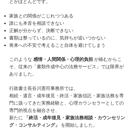
とがほとんどです。
家族との関係がこじれつつある
誰にも本音を相談できない
正解が分からず、決断できない
書類は整っているのに、気持ちが追いつかない
将来への不安で考えること自体を避けてしまう
このような
感情・人間関係・心理的負担
が絡むからこ
そ、従来の「書類作成中心の法務サービス」では限界が
ありました。
行政書士長谷川憲司事務所では、
相続・遺言・成年後見・終活・家族信託・家族法務を専
門に扱ってきた実務経験と、心理カウンセラーとしての
専門的視点を融合させ、
新たに
「終活・成年後見・家族法務相談・カウンセリン
グ・コンサルティング」
を開始しました。