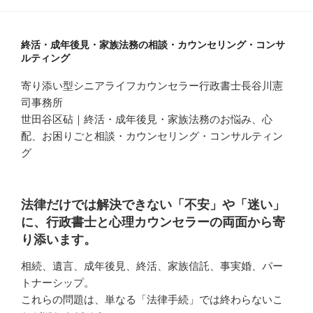
終活・成年後見・家族法務の相談・カウンセリング・コンサ
ルティング
寄り添い型シニアライフカウンセラー行政書士長谷川憲
司事務所
世田谷区砧｜終活・成年後見・家族法務のお悩み、心
配、お困りごと相談・カウンセリング・コンサルティン
グ
法律だけでは解決できない「不安」や「迷い」
に、行政書士と心理カウンセラーの両面から寄
り添います。
相続、遺言、成年後見、終活、家族信託、事実婚、パー
トナーシップ。
これらの問題は、単なる「法律手続」では終わらないこ