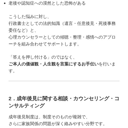
老後や認知症への漠然とした恐怖がある
こうした悩みに対し、
行政書士としての法的知識（遺言・任意後見・死後事務
委任など）と、
心理カウンセラーとしての傾聴・整理・感情へのアプロ
ーチを組み合わせてサポートします。
「答えを押し付ける」のではなく、
ご本人の価値観・人生観を言葉にするお手伝い
を行いま
す。
2．成年後見に関する相談・カウンセリング・コ
ンサルティング
成年後見制度は、制度そのものが複雑で、
さらに家族関係の問題が深く絡みやすい分野です。