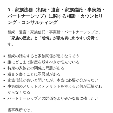
3．家族法務（相続・遺言・家族信託・事実婚・
パートナーシップ）に関する相談・カウンセリ
ング・コンサルティング
相続・遺言・家族信託・事実婚・パートナーシップは、
「家族の歴史」と「感情」が最も表に出やすい分野
で
す。
相続の話をすると家族関係が悪くなりそう
誰にどこまで財産を残すべきか悩んでいる
特定の家族との関係に問題がある
遺言を書くことに罪悪感がある
家族信託が良いと聞いたが、本当に必要か分からない
事実婚のメリットとデメリットを考えると何が正解かわ
からなくなる
パートナーシップとの関係をより確かな形に残したい
当事務所では、