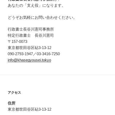
あなたの「支え役」になります。
どうぞお気軽にお問い合わせください。
行政書士長谷川憲司事務所
特定行政書士 長谷川憲司
〒157-0073
東京都世田谷区砧3-13-12
090-2793-1947／03-3416-7250
info@khasegyousei.tokyo
アクセス
住所
東京都世田谷区砧3-13-12