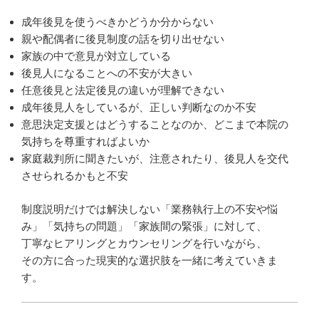
成年後見を使うべきかどうか分からない
親や配偶者に後見制度の話を切り出せない
家族の中で意見が対立している
後見人になることへの不安が大きい
任意後見と法定後見の違いが理解できない
成年後見人をしているが、正しい判断なのか不安
意思決定支援とはどうすることなのか、どこまで本院の
気持ちを尊重すればよいか
家庭裁判所に聞きたいが、注意されたり、後見人を交代
させられるかもと不安
制度説明だけでは解決しない「業務執行上の不安や悩
み」「気持ちの問題」「家族間の緊張」に対して、
丁寧なヒアリングとカウンセリングを行いながら、
その方に合った現実的な選択肢を一緒に考えていきま
す。