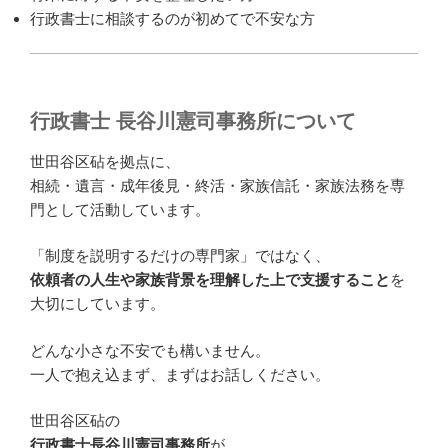
行政書士に相談するのが初めてで不安な方
行政書士 長谷川憲司事務所について
世田谷区砧を拠点に、
相続・遺言・成年後見・終活・家族信託・家族法務を専
門として活動しています。
「制度を説明するだけの専門家」ではなく、
依頼者の人生や家族背景を理解した上で支援すること
を
大切にしています。
どんな小さな不安でも構いません。
一人で抱え込まず、まずはお話しください。
世田谷区砧の
行政書士長谷川憲司事務所
が、