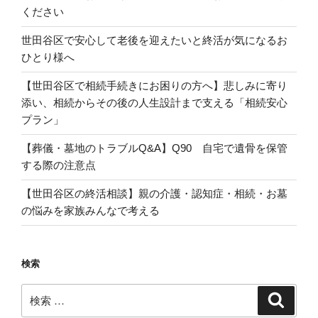
ください
世田谷区で安心して老後を迎えたいと終活が気になるお
ひとり様へ
【世田谷区で相続手続きにお困りの方へ】悲しみに寄り
添い、相続からその後の人生設計まで支える「相続安心
プラン」
【葬儀・墓地のトラブルQ&A】Q90 自宅で遺骨を保管
する際の注意点
【世田谷区の終活相談】親の介護・認知症・相続・お墓
の悩みを家族みんなで考える
検索
検
検
索
索: