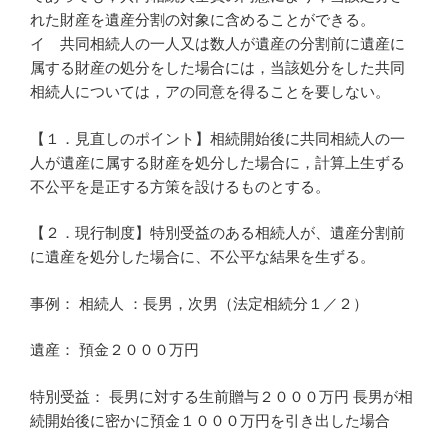
れた財産を遺産分割の対象に含めることができる。
イ 共同相続人の一人又は数人が遺産の分割前に遺産に
属する財産の処分をした場合には，当該処分をした共同
相続人については，アの同意を得ることを要しない。
【１．見直しのポイント】相続開始後に共同相続人の一
人が遺産に属する財産を処分した場合に，計算上生ずる
不公平を是正する方策を設けるものとする。
【２．現行制度】特別受益のある相続人が、遺産分割前
に遺産を処分した場合に、不公平な結果を生ずる。
事例： 相続人 ：長男，次男（法定相続分１／２）
遺産： 預金２０００万円
特別受益： 長男に対する生前贈与２０００万円 長男が相
続開始後に密かに預金１０００万円を引き出した場合