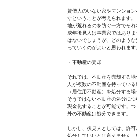
賃借人のいない家やマンション
すということが考えられます。
地が荒れるのを防ぐ一方でそれ
成年後見人は事業家ではありま
はないでしょうが、どのような
っていくのがよいと思われます
・不動産の売却
それでは、不動産を売却する場
人が複数の不動産を持っている
（居住用不動産）を処分する場
そうではない不動産の処分につ
現金化することが可能です。つ
外の不動産は処分できます。
しかし、後見人としては、許可
処分していいとは言えません。