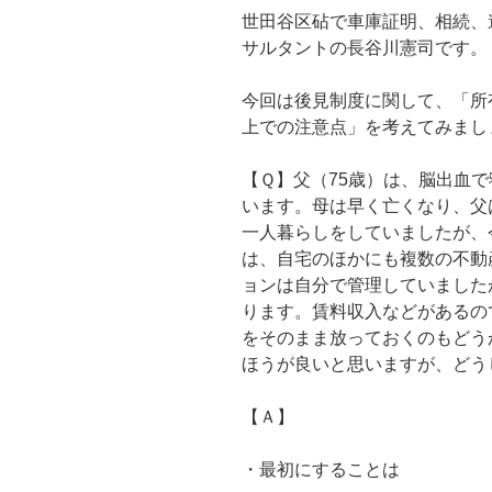
世田谷区砧で車庫証明、相続、
サルタントの長谷川憲司です。
今回は後見制度に関して、「所
上での注意点」を考えてみまし
【Ｑ】父（75歳）は、脳出血
います。母は早く亡くなり、父
一人暮らしをしていましたが、
は、自宅のほかにも複数の不動
ョンは自分で管理していました
ります。賃料収入などがあるの
をそのまま放っておくのもどう
ほうが良いと思いますが、どう
【Ａ】
・最初にすることは