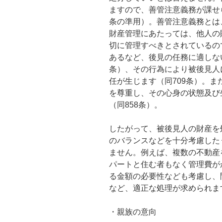
ますので、善管注意義務が課せら
条の準用）。善管注意義務とは
財産管理にあたっては、他人の
切に管理すべきとされているの
あるなど、後見の任務に適しな
条）、その行為により被後見人
任が生じます（同709条）。
を尊重し、その心身の状態及び
（同858条）。
したがって、被後見人の財産を
のバランスなどを十分考慮した
ません。例えば、複数の不動産
パートと住む者もなく管理費が
る金額の必要性なども考慮し、
など、適正な処理が求められま
・親族の意向