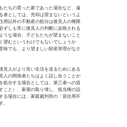
もたちの育った家であった場合など、遠
る者としては、売却は望まないというよ
住用以外の不動産の処分は後見人の権限
必ずしも常に後見人の判断に反映される
ような場合、子どもたちが望まないこと
く望むというわけでもないでしょうか
意味でも、より望ましい財産管理がなさ
後見人がより良い生活を送るためにある
見人の関係者たちはよく話し合うことが
を処分する場合としては、第三者への賃
すこと）、家屋の取り壊し、抵当権の設
する場合には、家庭裁判所の「居住用不
す。