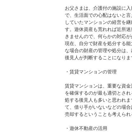
お父さまは、介護付の施設に入
で、生活面での心配はないと言
していたマンションの経営を継
す。遊休資産も荒れれば近所迷
きませんので、何らかの対応が
現在、自分で財産を処分する能
な場合の財産の管理や処分は、
後見人が判断することになりま
・賃貸マンションの管理
賃貸マンションは、重要な資金
を確保するのが最も適切とされ
処する後見人も多いと思われま
て、借り手がいないなどの場合
売却するということも考えられ
・遊休不動産の活用