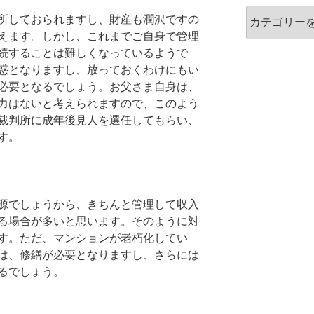
カ
所しておられますし、財産も潤沢ですの
テ
えます。しかし、これまでご自身で管理
ゴ
続することは難しくなっているようで
リ
惑となりますし、放っておくわけにもい
ー
必要となるでしょう。お父さま自身は、
力はないと考えられますので、このよう
裁判所に成年後見人を選任してもらい、
す。
源でしょうから、きちんと管理して収入
る場合が多いと思います。そのように対
す。ただ、マンションが老朽化してい
は、修繕が必要となりますし、さらには
るでしょう。