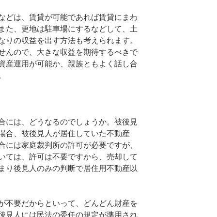
などは、賃貸が可能であれば賃貸にまわ
また、更地は駐車場にするなどして、土
なりの収益を出す方法も考えられます。
せんので、大きな収益を期待するべきで
資産運用が可能か、親族ともよく話し合
。
合には、どうなるのでしょうか。被後見
場合、被後見人が居住していた不動産
合には家庭裁判所の許可が必要ですが、
いては、許可は不要ですから、売却して
まり後見人のみの判断で居住用不動産以
が不要だからといって、どんどん財産を
後見人には民法の委任の規定が準用され