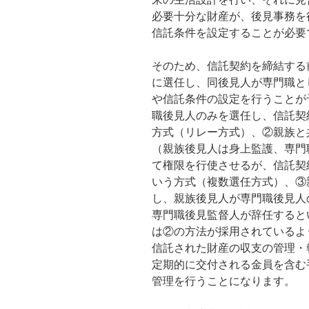
必要十分な財産が、後見事務を
信託条件を設定することが必要
そのため、信託契約を締結する
に選任し、同後見人が専門職と
や信託条件の設定を行うことが
職後見人のみを選任し、信託契
方式（リレー方式）、②親族と
（親族後見人は身上監護、専門
て権限を行使させるが、信託契
いう方式（複数選任方式）、③
し、親族後見人が専門職後見人
専門職後見監督人が辞任すると
は②の方法が採用されているよ
信託された財産の収支の管理・
定期的に交付される金員を含む
管理を行うことになります。