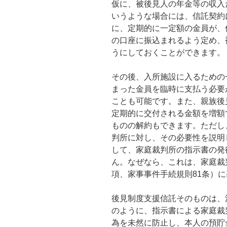
仮に、被後見人の年金等の収入
いうような場合には、信託契約
に、定期的に一定額の金員が、
の口座に振込まれるよう定め、
うにしておくことができます。
その後、入所施設に入るための
まった金員を臨時に支払う必要
ことも可能です。また、親族後
定期的に交付される金額を増額
ものの解約もできます。ただし
判所に対し、その必要性を説明
して、家庭裁判所の指示書の発
ん。なぜなら、これは、家庭裁
項、家事事件手続規則81条）
後見制度支援信託そのものは、
のように、指示書による家庭裁
為を未然に防止し、本人の預貯