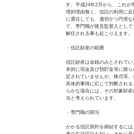
す。平成24年2月から、これ
理的理由無く、信託の利用に反
に選任しても、適切かつ円滑な
て、専門職が後見監督人として
解任される事も起こりえます。
・信託財産の範囲
信託財産は金銭のみとされてい
本的に現金及び預貯金等に限ら
定されていませんが、株式等、
具体的事情に応じて判断される
らかな場合には、その対象財産
当と考えられています。
・専門職の関与
かかる信託契約を締結するには
来の生活設計を行い、それに見