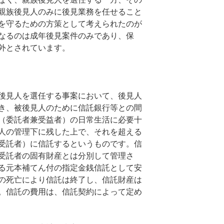
親族後見人のみに後見業務を任せること
を守るための方策として考えられたのが
なるのは成年後見案件のみであり、保
外とされています。
後見人を選任する事案において、後見人
き、被後見人のために信託銀行等との間
（委託者兼受益者）の日常生活に必要十
人の管理下に残した上で、それを超える
受託者）に信託するというものです。信
受託者の固有財産とは分別して管理さ
る元本補てん付の指定金銭信託として安
の死亡により信託は終了し、信託財産は
。信託の費用は、信託契約によって定め