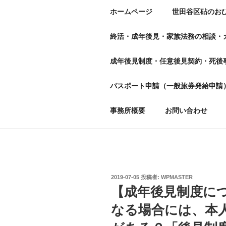
ホームページ
世田谷区砧のお
終活・成年後見・家族法務の相談・
成年後見制度・任意後見契約・死後
パスポート申請（一般旅券発給申請
事務所概要
お問い合わせ
投
2019-07-05
投稿者:
WPMASTER
稿
【成年後見制度に
日:
なる場合には、本