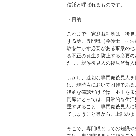
信託と呼ばれるものです。
・目的
これまで、家庭裁判所は、後見
する等、専門職（弁護士、司法
験を生かす必要がある事案の他
る不正の発生を防止する必要の
たり、親族後見人の後見監督人
しかし、適切な専門職後見人を
は、現時点において困難である
後的な確認だけでは、不正を未
門職にとっては、日常的な生活
重すぎること、専門職後見人に
てしまうこと等から、上記のよ
そこで、専門職としての知識や
ては、専門職後見人に頼ること