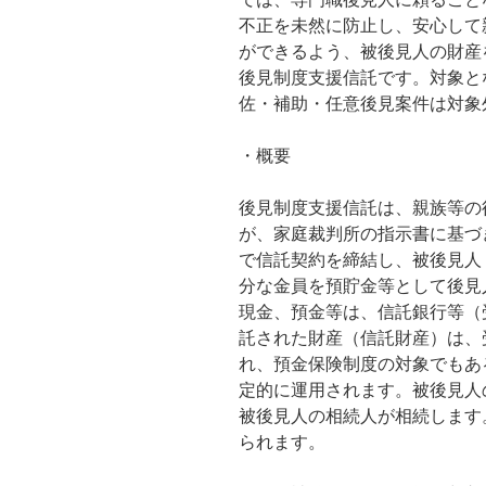
不正を未然に防止し、安心して
ができるよう、被後見人の財産
後見制度支援信託です。対象と
佐・補助・任意後見案件は対象
・概要
後見制度支援信託は、親族等の
が、家庭裁判所の指示書に基づ
で信託契約を締結し、被後見人
分な金員を預貯金等として後見
現金、預金等は、信託銀行等（
託された財産（信託財産）は、
れ、預金保険制度の対象でもあ
定的に運用されます。被後見人
被後見人の相続人が相続します
られます。