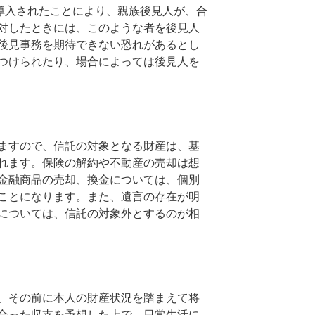
が導入されたことにより、親族後見人が、合
対したときには、このような者を後見人
後見事務を期待できない恐れがあるとし
つけられたり、場合によっては後見人を
ますので、信託の対象となる財産は、基
れます。保険の解約や不動産の売却は想
金融商品の売却、換金については、個別
ことになります。また、遺言の存在が明
については、信託の対象外とするのが相
、その前に本人の財産状況を踏まえて将
合った収支を予想した上で、日常生活に