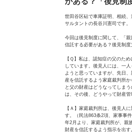
がある？「後見制
世田谷区砧で車庫証明、相続、
サルタントの長谷川憲司です。
今回は後見制度に関して、「親
信託する必要がある？後見制度
【Ｑ】私は、認知症の父のため
しています。後見人には、一人
ようと思っていますが、先日、
産を信託するよう家庭裁判所か
と父の財産はどうなってしまう
は、その後、どうやって財産管
【Ａ】家庭裁判所は、後見人に
す。（民法863条2項、家事事
年2月より、家庭裁判所が、親
財産を信託するよう指示を出す