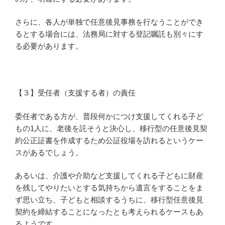
さらに、各人が単独で任意後見事務を行なうことができ
るとする場合には、法務局に対する登記嘱託も別々にす
る必要があります。
【３】受任者（支援する者）の責任
委任者である方が、普段何かにつけ支援してくれる子ど
もの1人に、老後を託そうと決心し、移行型の任意後見契
約公正証書を作成するため公証役場を訪れるというケー
スがあるでしょう。
あるいは、介護や介助など支援してくれる子どもに財産
を残してやりたいとする気持ちから遺言をすることをま
ず思い立ち、子どもと相談するうちに、移行型任意後見
契約を締結することになったとも考えられるケースもあ
るようです。