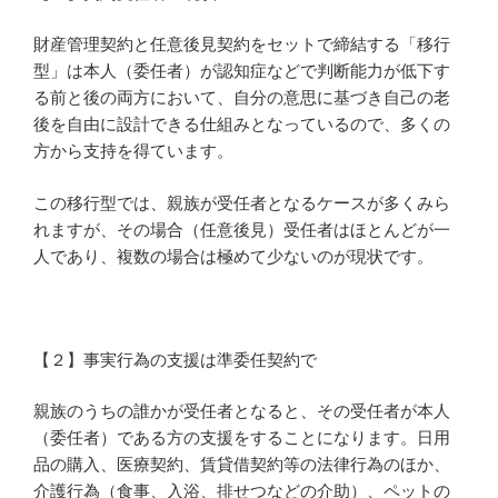
財産管理契約と任意後見契約をセットで締結する「移行
型」は本人（委任者）が認知症などで判断能力が低下す
る前と後の両方において、自分の意思に基づき自己の老
後を自由に設計できる仕組みとなっているので、多くの
方から支持を得ています。
この移行型では、親族が受任者となるケースが多くみら
れますが、その場合（任意後見）受任者はほとんどが一
人であり、複数の場合は極めて少ないのが現状です。
【２】事実行為の支援は準委任契約で
親族のうちの誰かが受任者となると、その受任者が本人
（委任者）である方の支援をすることになります。日用
品の購入、医療契約、賃貸借契約等の法律行為のほか、
介護行為（食事、入浴、排せつなどの介助）、ペットの