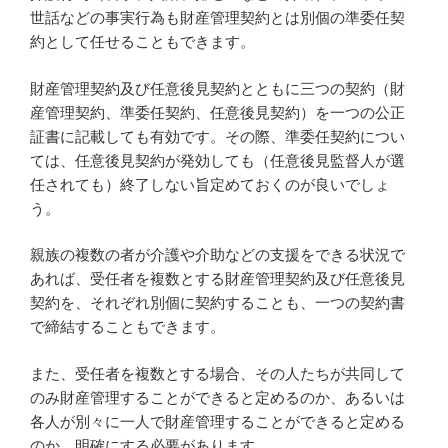
世話などの事実行為も財産管理契約とは別個の準委任契
約として任せることもできます。
財産管理契約及び任意後見契約とともに三つの契約（財
産管理契約、準委任契約、任意後見契約）を一つの公正
証書に記載しても有効です。その際、準委任契約につい
ては、任意後見契約が発効しても（任意後見監督人が選
任されても）終了しない旨定めておくのが良いでしょ
う。
親族の複数の者が介護や介助などの支援をできる状況で
あれば、受任者を複数とする財産管理契約及び任意後見
契約を、それぞれ別個に契約することも、一つの契約書
で締結することもできます。
また、受任者を複数とする場合、その人たちが共同して
のみ財産管理することができると定めるのか、あるいは
各人が別々に一人で財産管理することができると定める
のか、明確にする必要があります。