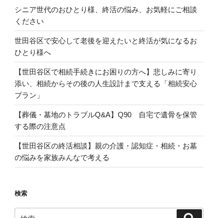
シニア世代のおひとり様、終活の悩み、お気軽にご相談
ください
世田谷区で安心して老後を迎えたいと終活が気になるお
ひとり様へ
【世田谷区で相続手続きにお困りの方へ】悲しみに寄り
添い、相続からその後の人生設計まで支える「相続安心
プラン」
【葬儀・墓地のトラブルQ&A】Q90 自宅で遺骨を保管
する際の注意点
【世田谷区の終活相談】親の介護・認知症・相続・お墓
の悩みを家族みんなで考える
検索
検
検