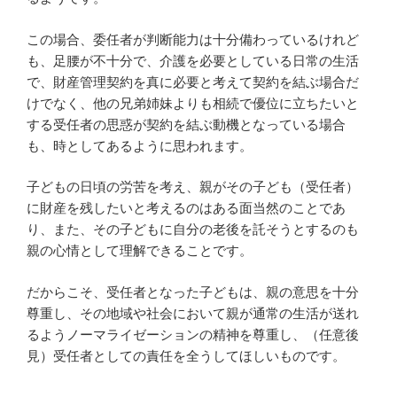
この場合、委任者が判断能力は十分備わっているけれど
も、足腰が不十分で、介護を必要としている日常の生活
で、財産管理契約を真に必要と考えて契約を結ぶ場合だ
けでなく、他の兄弟姉妹よりも相続で優位に立ちたいと
する受任者の思惑が契約を結ぶ動機となっている場合
も、時としてあるように思われます。
子どもの日頃の労苦を考え、親がその子ども（受任者）
に財産を残したいと考えるのはある面当然のことであ
り、また、その子どもに自分の老後を託そうとするのも
親の心情として理解できることです。
だからこそ、受任者となった子どもは、親の意思を十分
尊重し、その地域や社会において親が通常の生活が送れ
るようノーマライゼーションの精神を尊重し、（任意後
見）受任者としての責任を全うしてほしいものです。