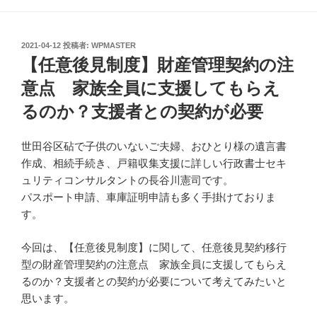
投
2021-04-12
投稿者:
WPMASTER
稿
【任意後見制度】財産管理契約の注
日:
意点 家族全員に支援してもらえ
るのか？支援者との契約が必要
世田谷区砧で子供のいないご夫婦、おひとり様の遺言書
作成、相続手続き、戸籍収集支援に詳しい行政書士セキ
ュリティコンサルタントの長谷川憲司です。
パスポート申請、車庫証明申請も多く手掛けておりま
す。
今回は、【任意後見制度】に関して、任意後見契約移行
型の財産管理契約の注意点 家族全員に支援してもらえ
るのか？支援者との契約が必要について考えてみたいと
思います。