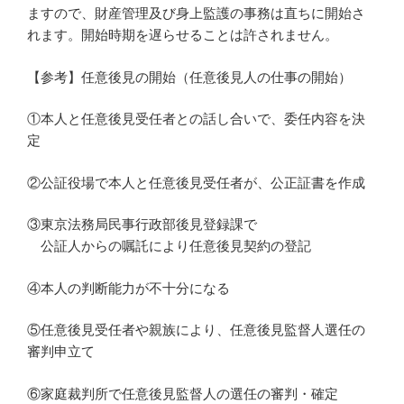
ますので、財産管理及び身上監護の事務は直ちに開始さ
れます。開始時期を遅らせることは許されません。
【参考】任意後見の開始（任意後見人の仕事の開始）
①本人と任意後見受任者との話し合いで、委任内容を決
定
②公証役場で本人と任意後見受任者が、公正証書を作成
③東京法務局民事行政部後見登録課で
公証人からの嘱託により任意後見契約の登記
④本人の判断能力が不十分になる
⑤任意後見受任者や親族により、任意後見監督人選任の
審判申立て
⑥家庭裁判所で任意後見監督人の選任の審判・確定