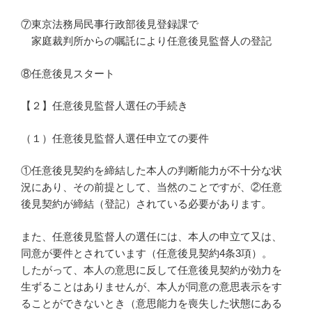
⑦東京法務局民事行政部後見登録課で
家庭裁判所からの嘱託により任意後見監督人の登記
⑧任意後見スタート
【２】任意後見監督人選任の手続き
（１）任意後見監督人選任申立ての要件
①任意後見契約を締結した本人の判断能力が不十分な状
況にあり、その前提として、当然のことですが、②任意
後見契約が締結（登記）されている必要があります。
また、任意後見監督人の選任には、本人の申立て又は、
同意が要件とされています（任意後見契約4条3項）。
したがって、本人の意思に反して任意後見契約が効力を
生ずることはありませんが、本人が同意の意思表示をす
ることができないとき（意思能力を喪失した状態にある