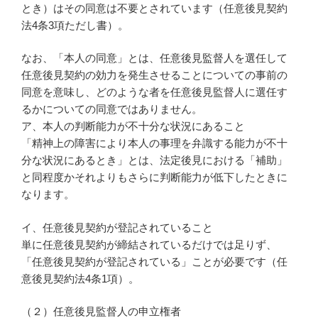
とき）はその同意は不要とされています（任意後見契約
法4条3項ただし書）。
なお、「本人の同意」とは、任意後見監督人を選任して
任意後見契約の効力を発生させることについての事前の
同意を意味し、どのような者を任意後見監督人に選任す
るかについての同意ではありません。
ア、本人の判断能力が不十分な状況にあること
「精神上の障害により本人の事理を弁識する能力が不十
分な状況にあるとき」とは、法定後見における「補助」
と同程度かそれよりもさらに判断能力が低下したときに
なります。
イ、任意後見契約が登記されていること
単に任意後見契約が締結されているだけでは足りず、
「任意後見契約が登記されている」ことが必要です（任
意後見契約法4条1項）。
（２）任意後見監督人の申立権者