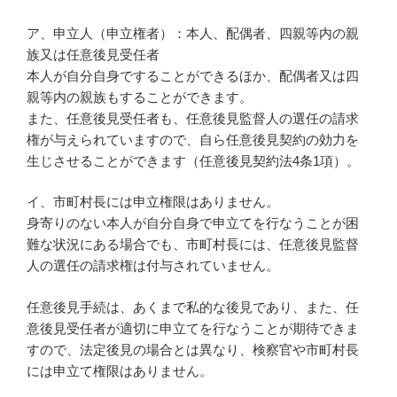
ア、申立人（申立権者）：本人、配偶者、四親等内の親
族又は任意後見受任者
本人が自分自身ですることができるほか、配偶者又は四
親等内の親族もすることができます。
また、任意後見受任者も、任意後見監督人の選任の請求
権が与えられていますので、自ら任意後見契約の効力を
生じさせることができます（任意後見契約法4条1項）。
イ、市町村長には申立権限はありません。
身寄りのない本人が自分自身で申立てを行なうことが困
難な状況にある場合でも、市町村長には、任意後見監督
人の選任の請求権は付与されていません。
任意後見手続は、あくまで私的な後見であり、また、任
意後見受任者が適切に申立てを行なうことが期待できま
すので、法定後見の場合とは異なり、検察官や市町村長
には申立て権限はありません。