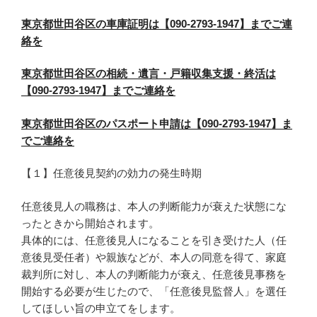
東京都世田谷区の車庫証明は【090-2793-1947】までご連
絡を
東京都世田谷区の相続・遺言・戸籍収集支援・終活は
【090-2793-1947】までご連絡を
東京都世田谷区のパスポート申請は【090-2793-1947】ま
でご連絡を
【１】任意後見契約の効力の発生時期
任意後見人の職務は、本人の判断能力が衰えた状態にな
ったときから開始されます。
具体的には、任意後見人になることを引き受けた人（任
意後見受任者）や親族などが、本人の同意を得て、家庭
裁判所に対し、本人の判断能力が衰え、任意後見事務を
開始する必要が生じたので、「任意後見監督人」を選任
してほしい旨の申立てをします。