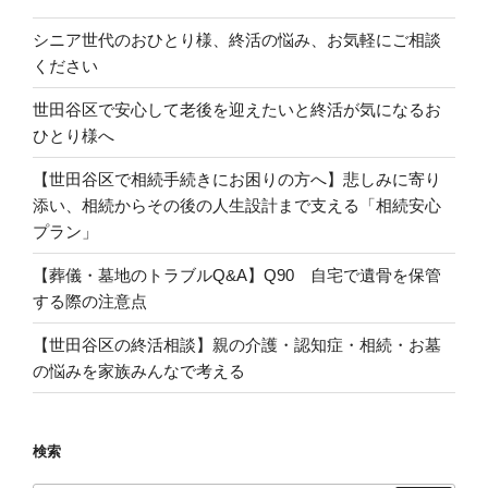
シニア世代のおひとり様、終活の悩み、お気軽にご相談
ください
世田谷区で安心して老後を迎えたいと終活が気になるお
ひとり様へ
【世田谷区で相続手続きにお困りの方へ】悲しみに寄り
添い、相続からその後の人生設計まで支える「相続安心
プラン」
【葬儀・墓地のトラブルQ&A】Q90 自宅で遺骨を保管
する際の注意点
【世田谷区の終活相談】親の介護・認知症・相続・お墓
の悩みを家族みんなで考える
検索