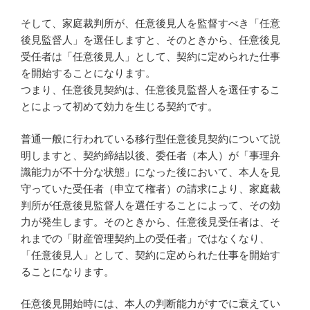
そして、家庭裁判所が、任意後見人を監督すべき「任意
後見監督人」を選任しますと、そのときから、任意後見
受任者は「任意後見人」として、契約に定められた仕事
を開始することになります。
つまり、任意後見契約は、任意後見監督人を選任するこ
とによって初めて効力を生じる契約です。
普通一般に行われている移行型任意後見契約について説
明しますと、契約締結以後、委任者（本人）が「事理弁
識能力が不十分な状態」になった後において、本人を見
守っていた受任者（申立て権者）の請求により、家庭裁
判所が任意後見監督人を選任することによって、その効
力が発生します。そのときから、任意後見受任者は、そ
れまでの「財産管理契約上の受任者」ではなくなり、
「任意後見人」として、契約に定められた仕事を開始す
ることになります。
任意後見開始時には、本人の判断能力がすでに衰えてい