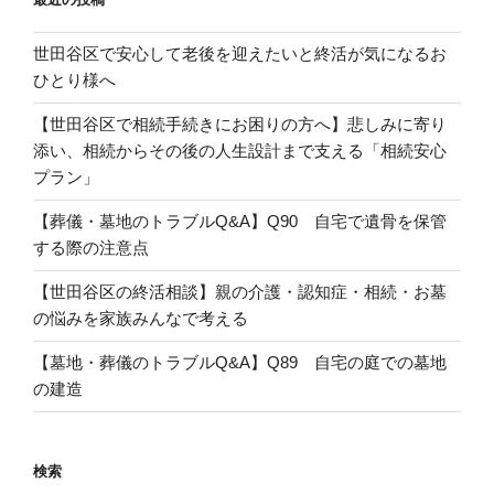
世田谷区で安心して老後を迎えたいと終活が気になるお
ひとり様へ
【世田谷区で相続手続きにお困りの方へ】悲しみに寄り
添い、相続からその後の人生設計まで支える「相続安心
プラン」
【葬儀・墓地のトラブルQ&A】Q90 自宅で遺骨を保管
する際の注意点
【世田谷区の終活相談】親の介護・認知症・相続・お墓
の悩みを家族みんなで考える
【墓地・葬儀のトラブルQ&A】Q89 自宅の庭での墓地
の建造
検索