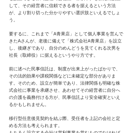
して、その経営者に信頼できる者を据えるという方法
が、より割り切った分かりやすい選択肢といえるでしょ
う。
要するに、これまで「A青果店」として個人事業を営んで
きたAさんが、老後に備えて「株式会社A青果店」を設立
し、後継ぎであり、自分のめんどうを見てくれる次男を
社長（取締役）に据えるというやり方です。
前に述べた民事信託は、制度が出来上がったばかりで、
その法的効果や課税関係などに未確定な部分がありま
す。そのため、設立が簡単であり、法律関係も明確な株
式会社に事業を承継させ、あわせてその経営者に自分へ
の介護を義務付ける方が、民事信託より安全確実といえ
るかもしれません。
移行型任意後見契約を結ぶ際、受任者を上記の会社と定
める方法も考えられます。
もちろん設立する会社は営利事業を営むものでなければ