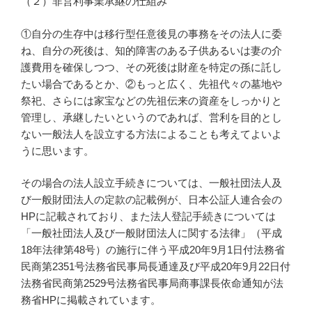
（２）非営利事業承継の仕組み
①自分の生存中は移行型任意後見の事務をその法人に委
ね、自分の死後は、知的障害のある子供あるいは妻の介
護費用を確保しつつ、その死後は財産を特定の孫に託し
たい場合であるとか、②もっと広く、先祖代々の墓地や
祭祀、さらには家宝などの先祖伝来の資産をしっかりと
管理し、承継したいというのであれば、営利を目的とし
ない一般法人を設立する方法によることも考えてよいよ
うに思います。
その場合の法人設立手続きについては、一般社団法人及
び一般財団法人の定款の記載例が、日本公証人連合会の
HPに記載されており、また法人登記手続きについては
「一般社団法人及び一般財団法人に関する法律」（平成
18年法律第48号）の施行に伴う平成20年9月1日付法務省
民商第2351号法務省民事局長通達及び平成20年9月22日付
法務省民商第2529号法務省民事局商事課長依命通知が法
務省HPに掲載されています。