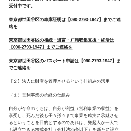
受付中です。
東京都世田谷区の車庫証明は【090-2793-1947】までご連
絡を
東京都世田谷区の相続・遺言・戸籍収集支援・終活は
【090-2793-1947】までご連絡を
東京都世田谷区のパスポート申請は【090-2793-1947】ま
でご連絡を
【２】法人に財産を管理させるという仕組みの活用
（１）営利事業の承継の仕組み
自分が存命のうちは、自分が利益（営利事業の収益）を
享受し、死んだ後も子々孫々まで事業を確実に承継させ
るということを目的とするのであれば、発起人が一人で
も設立できる株式会社（会社法25条以下）を新たに設立