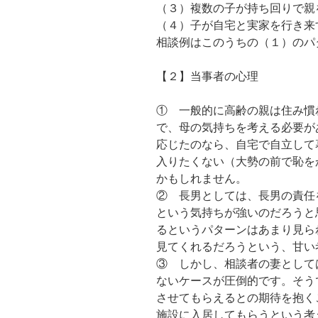
（３）複数の子が持ち回りで親
（４）子が自宅と実家を行き来
相談例はこのうちの（１）のパ
【２】当事者の心理
① 一般的に高齢の親は住み慣
で、母の気持ちを考える必要が
応じたのなら、自宅で自立して
入りたくない（大勢の前で恥を
かもしれません。
② 長男としては、長男の責任
という気持ちが強いのだろうと
るというパターンはあまり見ら
見てくれるだろうという、甘い
③ しかし、相談者の妻として
ないケースが圧倒的です。そう
させてもらえるとの期待を抱く
施設に入居してもらうという考