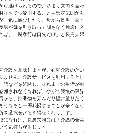
から逃げられるので、あまり文句を言わ
財産を多少流用することも想定範囲かも
が一気に減少したり、母から長男一家へ
長男が母を引き取って間もなく施設に入
れば、「親孝行は口先だけ」と長男夫婦
宅介護を意味しますが、在宅介護のたい
りません。介護サービスを利用するとし
世話などを経験し、それまでの生活が制
感謝されなくなれば、やがて我慢の限界
害から、排泄物を弄んだり壁に塗りたく
そうなると一層我慢することが辛くなり
所を選択せざるを得なくなります。
階になれば、長男夫婦には「介護の苦労
いう気持ちが生じます。