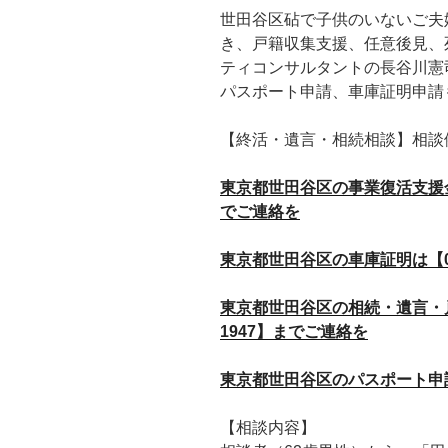
世田谷区砧で子供のいないご夫
き、戸籍収集支援、任意後見、
ティコンサルタントの長谷川憲
パスポート申請、車庫証明申請
【終活・遺言・相続相談】相談
東京都世田谷区の事業復活支援金【事
でご連絡を
東京都世田谷区の車庫証明は【090
東京都世田谷区の相続・遺言・戸籍
1947】までご連絡を
東京都世田谷区のパスポート申請は【
【相談内容】