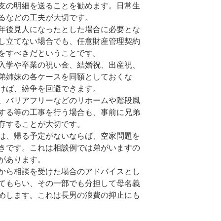
支の明細を送ることを勧めます。日常生
るなどの工夫が大切です。
年後見人になったとした場合に必要とな
し立てない場合でも、任意財産管理契約
をすべきだということです。
入学や卒業の祝い金、結婚祝、出産祝、
弟姉妹の各ケースを同額としておくな
けば、紛争を回避できます。
、バリアフリーなどのリホームや階段風
する等の工事を行う場合も、事前に兄弟
存することが大切です。
は、帰る予定がないならば、空家問題を
きです。これは相談例では弟がいますの
があります。
から相談を受けた場合のアドバイスとし
てもらい、その一部でも分担して母名義
めします。これは長男の浪費の抑止にも