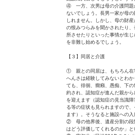
④ 一方、次男は母の介護問題
ないでしょう。長男一家が母の
しれません。しかし、母の財産
の恨みつらみを聞かされたり、
所させたりといった事情が生じ
を非難し始めるでしょう。
【３】同居と介護
① 親との同居は、もちろん在
へんさは経験してみないとわか
ても、徘徊、癇癪、愚痴、下の
約され、認知症が進んだ親から
を迎えます（認知症の見当識障
る等の症状も見られますので、
ます）。そうなると施設への入
② 母の他界後、遺産分割の段
はどう評価してくれるのか」と