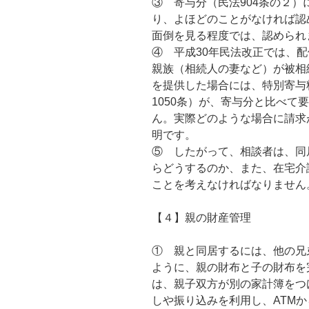
③ 寄与分（民法904条の２
り、よほどのことがなければ認
面倒を見る程度では、認められ
④ 平成30年民法改正では、
親族（相続人の妻など）が被相
を提供した場合には、特別寄与
1050条）が、寄与分と比べて
ん。実際どのような場合に請求
明です。
⑤ したがって、相談者は、同
らどうするのか、また、在宅介
ことを考えなければなりません
【４】親の財産管理
① 親と同居するには、他の兄
ように、親の財布と子の財布を
は、親子双方が別の家計簿をつ
しや振り込みを利用し、ATM