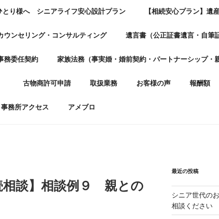
ひとり様へ シニアライフ安心設計プラン
【相続安心プラン】遺
カウンセリング・コンサルティング
遺言書（公正証書遺言・自筆
事務委任契約
家族法務（事実婚・婚前契約・パートナーシップ・
）
古物商許可申請
取扱業務
お客様の声
報酬額
事務所アクセス
アメブロ
最近の投稿
続相談】相談例９ 親との
シニア世代の
相談ください