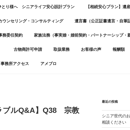
ひとり様へ シニアライフ安心設計プラン
【相続安心プラン】遺
カウンセリング・コンサルティング
遺言書（公正証書遺言・自筆
事務委任契約
家族法務（事実婚・婚前契約・パートナーシップ・
）
古物商許可申請
取扱業務
お客様の声
報酬額
事務所アクセス
アメブロ
最近の投稿
ブルQ&A】Q38 宗教
シニア世代の
相談ください