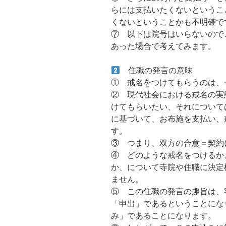
らには支払いたくないというこ
くないということかも不明確で
⑦ 以下は院号はいらないので
あった場合で考えてみます。
住職の発言の意味
① 戒名をつけてもらうのは、
② 現代社会における戒名の実
けてもらいたい、それについて
に基づいて、お布施を支払い、
す。
③ つまり、双方の合意＝契約
④ どのような戒名をつけるか
か、について寺院や住職に決定
ません。
⑤ この住職の発言の趣旨は、
「申出」であるということにな
み」であることになります。