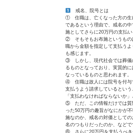
戒名、院号とは
① 住職は、亡くなった方の生
であるという理由で、戒名の中
施としてさらに20万円の支払
② そもそもお布施というもの
職から金額を指定して支払うよ
も感じます。
③ しかし、現代社会では葬儀
るものとなっており、実質的に
なっているものと思われます。
④ 住職は故人には院号を付与
支払うよう請求しているという
「支払わなければならないか」
⑤ ただ、この情報だけでは質
った50万円の趣旨がなにかが
施なのか、戒名の対価としての
名のつもりだったのか、などで
⑥ さらに20万円を支払うべ