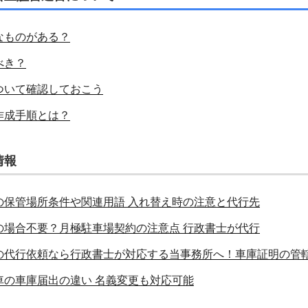
なものがある？
べき？
ついて確認しておこう
作成手順とは？
情報
の保管場所条件や関連用語 入れ替え時の注意と代行先
の場合不要？月極駐車場契約の注意点 行政書士が代行
の代行依頼なら行政書士が対応する当事務所へ！車庫証明の管
車の車庫届出の違い 名義変更も対応可能