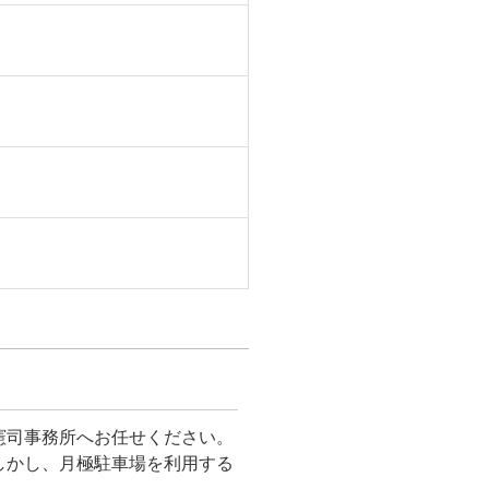
憲司事務所へお任せください。
しかし、月極駐車場を利用する