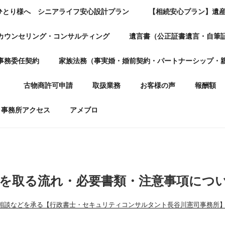
ひとり様へ シニアライフ安心設計プラン
【相続安心プラン】遺
カウンセリング・コンサルティング
遺言書（公正証書遺言・自筆
事務委任契約
家族法務（事実婚・婚前契約・パートナーシップ・
）
古物商許可申請
取扱業務
お客様の声
報酬額
事務所アクセス
アメブロ
を取る流れ・必要書類・注意事項につ
相談などを承る【行政書士・セキュリティコンサルタント長谷川憲司事務所