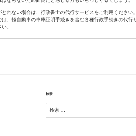
ればならないため面倒だと感じる方もいらっしゃるでしょう。
がとれない場合は、行政書士の代行サービスをご利用ください
では、軽自動車の車庫証明手続きを含む各種行政手続きの代行
さい。
検索
検
索: