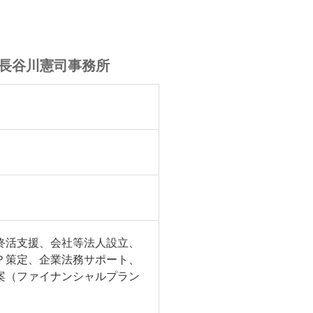
長谷川憲司事務所
終活支援、会社等法人設立、
Ｐ策定、企業法務サポート、
案（ファイナンシャルプラン