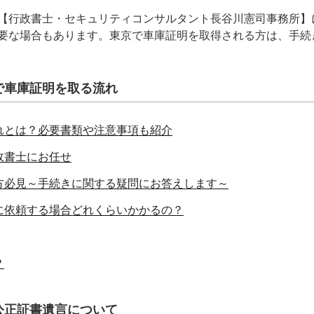
【行政書士・セキュリティコンサルタント長谷川憲司事務所】
要な場合もあります。東京で車庫証明を取得される方は、手続
で車庫証明を取る流れ
れとは？必要書類や注意事項も紹介
政書士にお任せ
方必見～手続きに関する疑問にお答えします～
に依頼する場合どれくらいかかるの？
？
公正証書遺言について