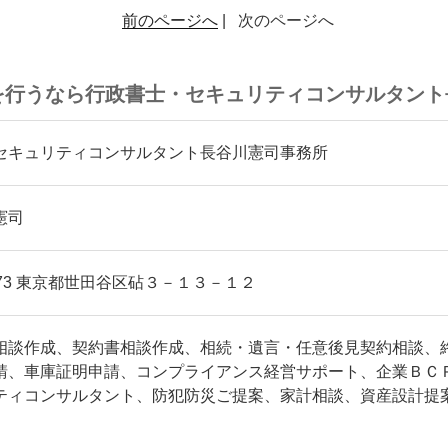
前のページへ
|
次のページへ
を行うなら行政書士・セキュリティコンサルタント
セキュリティコンサルタント長谷川憲司事務所
憲司
0073 東京都世田谷区砧３－１３－１２
相談作成、契約書相談作成、相続・遺言・任意後見契約相談、
請、車庫証明申請、コンプライアンス経営サポート、企業ＢＣ
ティコンサルタント、防犯防災ご提案、家計相談、資産設計提