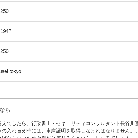
7250
-1947
7250
sei.tokyo
なら
考えでしたら、行政書士・セキュリティコンサルタント長谷川
車の入れ替え時には、車庫証明を取得しなければなりません。