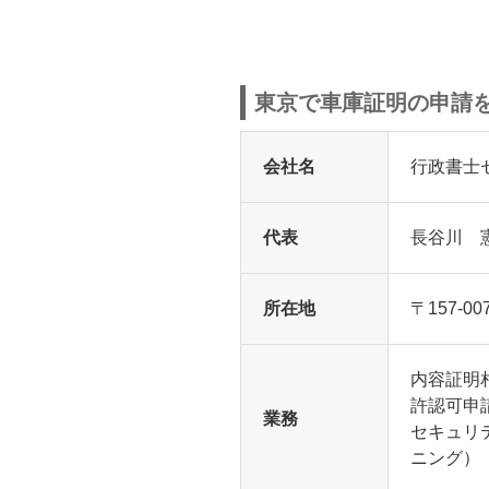
東京で車庫証明の申請
会社名
行政書士
代表
長谷川 
所在地
〒157-
内容証明
許認可申
業務
セキュリ
ニング）