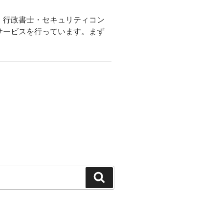
。行政書士・セキュリティコン
サービスを行っています。まず
検
索