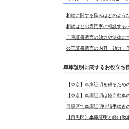
相続に関する悩みはどのよう
相続はどの専門家に相談する
自筆証書遺言の効力や法律に
公正証書遺言の内容・効力・
車庫証明に関するお役立ち
【東京】車庫証明を得るため
【東京】車庫証明は軽自動車
目黒区で車庫証明申請手続き
【目黒区】車庫証明と軽自動