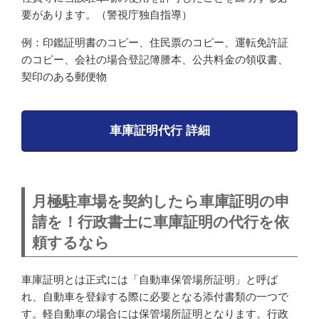
要があります。（警視庁独自指導）
例
：印鑑証明書のコピー、住民票のコピー、運転免許証
のコピー、会社の場合登記簿謄本、公共料金の領収書、
契印のある郵便物
車庫証明代行 詳細
月極駐車場を契約したら車庫証明の申
請を！行政書士に車庫証明の代行を依
頼するなら
車庫証明とは正式には「自動車保管場所証明」と呼ば
れ、自動車を登録する際に必要となる添付書類の一つで
す。軽自動車の場合には保管場所証明となります。行政