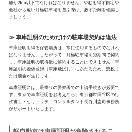
離が2km以下でなければなりません。やむを得ず自宅や
会社から遠い月極駐車場を選ぶ際は、必ず距離を確認し
ましょう。
車庫証明のためだけの駐車場契約は違法
車庫証明を得る保管場所は、常に使用するものでなけれ
ばなりません。したがって、月極駐車場を短期間で契約
し、車庫証明の取得後に解約することはできません。車
庫証明の虚偽登録（車庫飛ばし）にあたるため、懲役ま
たは罰金が生じます。
車庫証明には、最寄りの警察署での申請手続きが必要で
す。東京で車庫証明をお考えなら、東京都世田谷区の行
政書士・セキュリティコンサルタント長谷川憲司事務所
がサポートいたします。
軽自動車は車庫証明が免除されるこ