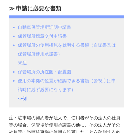
申請に必要な書類
自動車保管場所証明申請書
保管場所標章交付申請書
保管場所の使用権原を疎明する書類（自認書又は
保管場所使用承諾書）
※注
保管場所の所在図・配置図
使用の本拠の位置が確認できる書類（警視庁は申
請時に必ず必要になります）
※例
注
：駐車場の契約者が法人で、使用者がその法人の社員
等の場合、保管場所使用承諾書の他に、その法人がその
社員等に当該駐車場の使用を許可したことを疎明する必