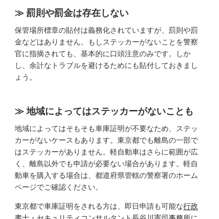
罰則や罰金は存在しない
保管場所標章の貼付は義務化されていますが、罰則や罰
金などはありません。もしステッカーがないことを警察
官に指摘されても、基本的に口頭注意のみです。しか
し、余計なトラブルを避けるためにも貼付しておきまし
ょう。
地域によってはステッカーがないことも
地域によってはそもそも車庫証明が不要なため、ステッ
カーがないケースもあります。東京都でも離島の一部で
はステッカーがありません。軽自動車はさらに範囲が広
く、離島以外でも申請が必要ない場合があります。軽自
動車を購入する場合は、都道府県管轄の警察署のホーム
ページでご確認ください。
東京都で車庫証明をされる方は、即日申請も可能な
行政
書士・セキュリティコンサルタント長谷川憲司事務所
に