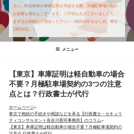
さい。軽自動車の車庫証明を申請する際、月極駐車場の契約
が必要な場合もございます。ご不明な点がございましたら、
まずはお気軽にご相談ください。（世田谷区をはじめ、東京
23区対応。）
メニュー
【東京】車庫証明は軽自動車の場合
不要？月極駐車場契約の3つの注意
点とは？行政書士が代行
ホームページ
»
東京で相続の手続きや相談などを承る【行政書士・セキュリ
ティコンサルタント長谷川憲司事務所】のコラム
»
【東京】車庫証明は軽自動車の場合不要？月極駐車場契約の
注意点 行政書士が代行