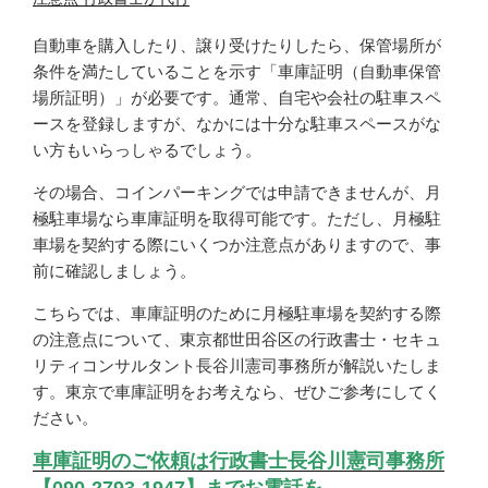
自動車を購入したり、譲り受けたりしたら、保管場所が
条件を満たしていることを示す「車庫証明（自動車保管
場所証明）」が必要です。通常、自宅や会社の駐車スペ
ースを登録しますが、なかには十分な駐車スペースがな
い方もいらっしゃるでしょう。
その場合、コインパーキングでは申請できませんが、月
極駐車場なら車庫証明を取得可能です。ただし、月極駐
車場を契約する際にいくつか注意点がありますので、事
前に確認しましょう。
こちらでは、車庫証明のために月極駐車場を契約する際
の注意点について、東京都世田谷区の行政書士・セキュ
リティコンサルタント長谷川憲司事務所が解説いたしま
す。東京で車庫証明をお考えなら、ぜひご参考にしてく
ださい。
車庫証明のご依頼は行政書士長谷川憲司事務所
【090-2793-1947】までお電話を。