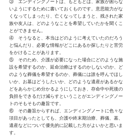
③ エンディングノートは、もともとは、家族が困らな
いようにするために書いておくものです。意思能力がな
くなってしまったり、亡くなってしまうと、残された家
族や友人は、どのようなことを希望していたかを聞くこ
とができません。
④ そうなると、本当はどのように考えていたのだろう
と悩んだり、必要な情報がどこにあるか探したりと苦労
をかけることがあります。
⑤ そのため、介護が必要になった場合にどのような施
設を希望するのか、延命治療はするのかしないのか、ど
のような葬儀を希望するのか、葬儀には誰を呼んでほし
いか、お墓はどうしたいか、どのような遺産があるかな
どをあらかじめ分かるようにしておき、存命中や死後の
負担をできるだけ減らすということがエンディングノー
トのそもそもの趣旨です。
⑥ その趣旨からすれば、エンディングノートに色々な
項目があったとしても、介護や終末期治療、葬儀、墓、
遺産などについて優先的に記載した方がよいかと思いま
す。