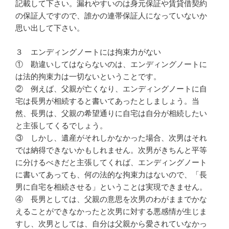
記載して下さい。漏れやすいのは身元保証や賃貸借契約
の保証人ですので、誰かの連帯保証人になっていないか
思い出して下さい。
３ エンディングノートには拘束力がない
① 勘違いしてはならないのは、エンディングノートに
は法的拘束力は一切ないということです。
② 例えば、父親が亡くなり、エンディングノートに自
宅は長男が相続すると書いてあったとしましょう。当
然、長男は、父親の希望通りに自宅は自分が相続したい
と主張してくるでしょう。
③ しかし、遺産がそれしかなかった場合、次男はそれ
では納得できないかもしれません。次男がきちんと平等
に分けるべきだと主張してくれば、エンディングノート
に書いてあっても、何の法的な拘束力はないので、「長
男に自宅を相続させる」ということは実現できません。
④ 長男としては、父親の意思を次男のわがままでかな
えることができなかったと次男に対する悪感情が生じま
すし、次男としては、自分は父親から愛されていなかっ