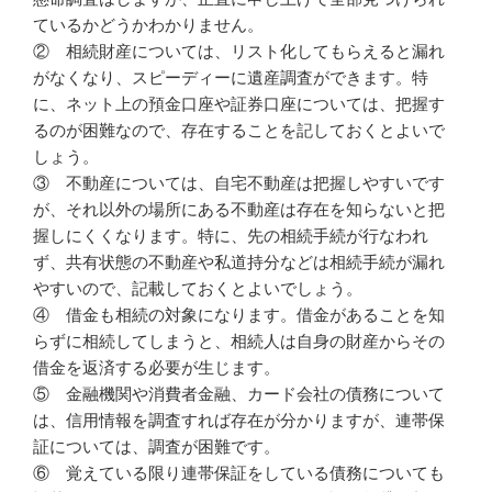
ているかどうかわかりません。
② 相続財産については、リスト化してもらえると漏れ
がなくなり、スピーディーに遺産調査ができます。特
に、ネット上の預金口座や証券口座については、把握す
るのが困難なので、存在することを記しておくとよいで
しょう。
③ 不動産については、自宅不動産は把握しやすいです
が、それ以外の場所にある不動産は存在を知らないと把
握しにくくなります。特に、先の相続手続が行なわれ
ず、共有状態の不動産や私道持分などは相続手続が漏れ
やすいので、記載しておくとよいでしょう。
④ 借金も相続の対象になります。借金があることを知
らずに相続してしまうと、相続人は自身の財産からその
借金を返済する必要が生じます。
⑤ 金融機関や消費者金融、カード会社の債務について
は、信用情報を調査すれば存在が分かりますが、連帯保
証については、調査が困難です。
⑥ 覚えている限り連帯保証をしている債務についても