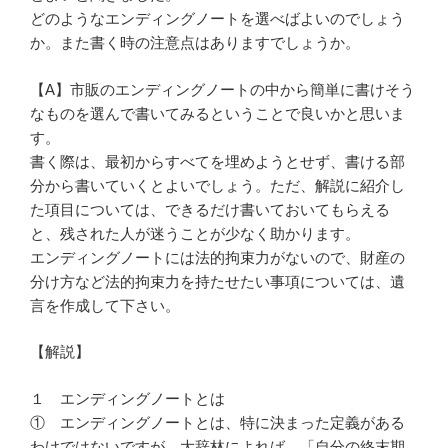
どのようなエンディングノートを選べばよいのでしょう
か。また書く時の注意点はありますでしょうか。
【A】市販のエンディングノートの中から簡単に書けそう
なものを選んで書いてみるということで良いかと思いま
す。
書く際は、最初からすべてを埋めようとせず、書ける部
分から書いていくとよいでしょう。ただ、解説に紹介し
た項目については、できるだけ書いておいてもらえる
と、残された人が迷うことが少なく助かります。
エンディングノートには法的拘束力がないので、財産の
分け方など法的拘束力を持たせたい事項については、遺
言を作成して下さい。
【解説】
１ エンディングノートとは
① エンディングノートとは、特に決まった定義がある
わけではないですが、大辞林によれば、「自分の終末期