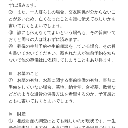
ずに済みます。
② また、一人暮らしの場合、交友関係が分からないこ
とが多いため、亡くなったことを誰に伝えて欲しいかを
書いておくとよいでしょう。
③ 誰にも伝えなくてよいという場合も、その旨書いて
おくと周りの人は迷わずに済みます。
④ 葬儀の生前予約や生前相談をしている場合、その旨
も書いておいてください。残された人が生前予約を知ら
ないで他の葬儀社に依頼してしまうこともあり得ます。
Ⅲ お墓のこと
① お墓の有無、お墓に関する事前準備の有無、事前に
準備をしていない場合、墓地、納骨堂、合祀墓、散骨な
どどのような遺骨の供養方法を希望するのか、予算感と
ともに書いておくとよいでしょう。
Ⅳ 財産
① 相続財産の調査はとても難しいのが現状です。一生
懸命調査はしますが、正直に申し上げて全部見つけられ