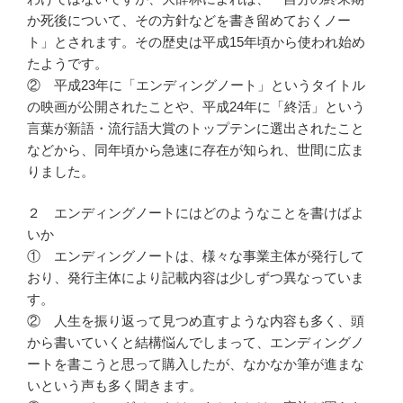
か死後について、その方針などを書き留めておくノー
ト」とされます。その歴史は平成15年頃から使われ始め
たようです。
② 平成23年に「エンディングノート」というタイトル
の映画が公開されたことや、平成24年に「終活」という
言葉が新語・流行語大賞のトップテンに選出されたこと
などから、同年頃から急速に存在が知られ、世間に広ま
りました。
２ エンディングノートにはどのようなことを書けばよ
いか
① エンディングノートは、様々な事業主体が発行して
おり、発行主体により記載内容は少しずつ異なっていま
す。
② 人生を振り返って見つめ直すような内容も多く、頭
から書いていくと結構悩んでしまって、エンディングノ
ートを書こうと思って購入したが、なかなか筆が進まな
いという声も多く聞きます。