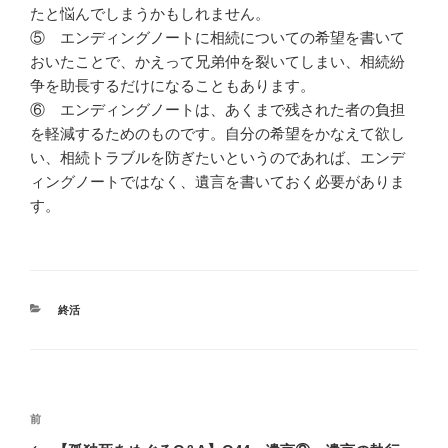
たと悩んでしまうかもしれません。
⑤ エンディングノートに相続についての希望を書いて
おいたことで、かえって兄弟仲を裂いてしまい、相続紛
争を助長するだけになることもあります。
⑥ エンディングノートは、あくまで残された者の負担
を軽減するためのものです。自分の希望をかなえて欲し
い、相続トラブルを防ぎたいというのであれば、エンデ
ィングノートではなく、遺言を書いておく必要がありま
す。
カ
終活
テ
ゴ
リ
ー
投
過
前
稿
去