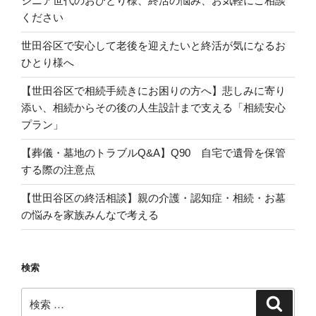
シニア世代のおひとり様、終活の悩み、お気軽にご相談
ください
世田谷区で安心して老後を迎えたいと終活が気になるお
ひとり様へ
【世田谷区で相続手続きにお困りの方へ】悲しみに寄り
添い、相続からその後の人生設計まで支える「相続安心
プラン」
【葬儀・墓地のトラブルQ&A】Q90 自宅で遺骨を保管
する際の注意点
【世田谷区の終活相談】親の介護・認知症・相続・お墓
の悩みを家族みんなで考える
検索
検
検
索
索: