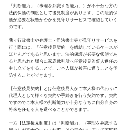
「判断能力」（事理を弁識する能力」）が不十分な方の
法的保護の制度として後見制度があります。この法的保
護が必要な状態か否かを見守りサービスで確認していく
のです。
我々行政書士や弁護士・司法書士等が見守りサービスを
行う際には、「任意後見契約」を締結しているケースが
ほとんどであると思います。法的保護が必要な状態であ
ると思われた場合に家庭裁判所へ任意後見監督人選任の
申し立てをすることで、ご本人様が被害に遭うことを予
防することができます。
【任意後見契約】とは任意後見人がご本人様の代わりに
代理人として様々な契約や手続きを行う契約です。契約
ですのでご本人様の判断能力が十分なうちに自分自身の
将来を任せる人を選べることができます。
一方【法定後見制度】は「判断能力」（事理を弁識する
能力）が不十分になった際、その度合いに応じて家庭裁