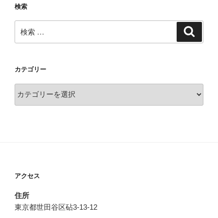
検索
検
検
索
索:
カテゴリー
カ
テ
ゴ
リ
ー
アクセス
住所
東京都世田谷区砧3-13-12