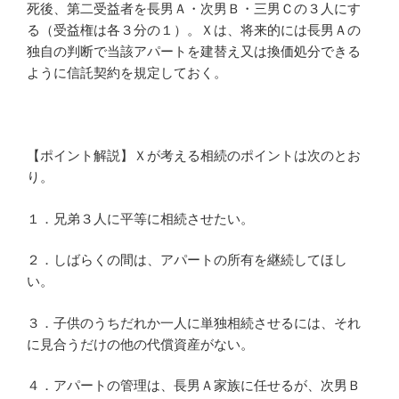
死後、第二受益者を長男Ａ・次男Ｂ・三男Ｃの３人にす
る（受益権は各３分の１）。Ｘは、将来的には長男Ａの
独自の判断で当該アパートを建替え又は換価処分できる
ように信託契約を規定しておく。
【ポイント解説】Ｘが考える相続のポイントは次のとお
り。
１．兄弟３人に平等に相続させたい。
２．しばらくの間は、アパートの所有を継続してほし
い。
３．子供のうちだれか一人に単独相続させるには、それ
に見合うだけの他の代償資産がない。
４．アパートの管理は、長男Ａ家族に任せるが、次男Ｂ