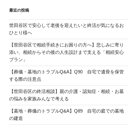
ン
最近の投稿
世田谷区で安心して老後を迎えたいと終活が気になるお
ひとり様へ
【世田谷区で相続手続きにお困りの方へ】悲しみに寄り
添い、相続からその後の人生設計まで支える「相続安心
プラン」
【葬儀・墓地のトラブルQ&A】Q90 自宅で遺骨を保管
する際の注意点
【世田谷区の終活相談】親の介護・認知症・相続・お墓
の悩みを家族みんなで考える
【墓地・葬儀のトラブルQ&A】Q89 自宅の庭での墓地
の建造