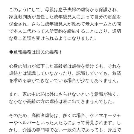
このようにして、母親は息子夫婦の虐待から保護され、
家庭裁判所が選任した成年後見人によって自分の財産を
保全され、さらに成年後見人が改めて老人ホームとの間
で本人に代わって入所契約を締結することにより、適切
な身上監護も受けられるようになりました。
◆通報義務は国民の義務！
心身の能力が低下した高齢者は虐待を受けても、それを
虐待とは認識していなかったり、認識していても、救済
を求める事ができないでいる場合が少なくありません。
また、家の中の恥は外にさらせないという意識が強く、
なかなか高齢の方の虐待は表に出てきませんでした。
そのため、高齢者虐待は、多くの場合、ケアマネージャ
ーやヘルパーといった人たちによって発見されます。し
かし、介護の専門職でない一般の人であっても、身近で