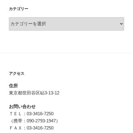
カテゴリー
カ
テ
ゴ
リ
ー
アクセス
住所
東京都世田谷区砧3-13-12
お問い合わせ
ＴＥＬ：03-3416-7250
（携帯：090-2793-1947）
ＦＡＸ：03-3416-7250