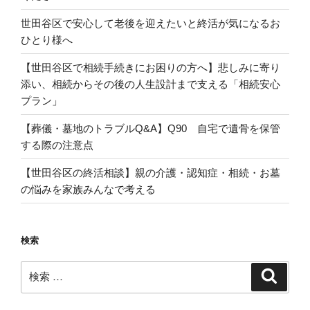
世田谷区で安心して老後を迎えたいと終活が気になるお
ひとり様へ
【世田谷区で相続手続きにお困りの方へ】悲しみに寄り
添い、相続からその後の人生設計まで支える「相続安心
プラン」
【葬儀・墓地のトラブルQ&A】Q90 自宅で遺骨を保管
する際の注意点
【世田谷区の終活相談】親の介護・認知症・相続・お墓
の悩みを家族みんなで考える
検索
検
検
索
索: