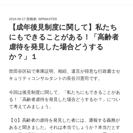
投
2019-09-17
投稿者:
WPMASTER
稿
【成年後見制度に関して】私たち
日:
にもできることがある！「高齢者
虐待を発見した場合どうする
か？」１
世田谷区砧で車庫証明、相続、遺言が得意な行政書士セ
キュリティコンサルタントの長谷川憲司です。
今回は後見制度に関して、「私たちにもできることがあ
る！「高齢者虐待を発見した場合どうするか？」につい
て考えてみましょう。
【Ｑ】高齢者の虐待を発見した者には、通報する義務が
あると聞きました。それは本当でしょうか？本当だとす