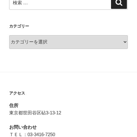
検
索
索:
カテゴリー
カ
テ
ゴ
リ
ー
アクセス
住所
東京都世田谷区砧3-13-12
お問い合わせ
ＴＥＬ：03-3416-7250