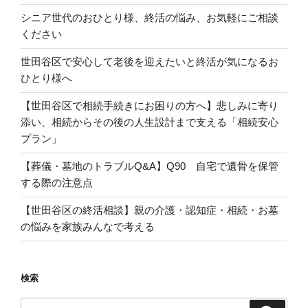
シニア世代のおひとり様、終活の悩み、お気軽にご相談
ください
世田谷区で安心して老後を迎えたいと終活が気になるお
ひとり様へ
【世田谷区で相続手続きにお困りの方へ】悲しみに寄り
添い、相続からその後の人生設計まで支える「相続安心
プラン」
【葬儀・墓地のトラブルQ&A】Q90 自宅で遺骨を保管
する際の注意点
【世田谷区の終活相談】親の介護・認知症・相続・お墓
の悩みを家族みんなで考える
検索
検