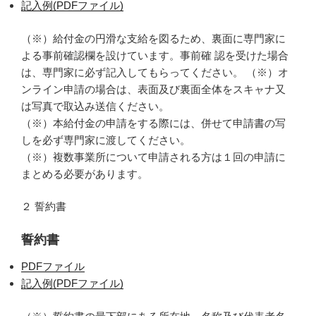
記入例(PDFファイル)
（※）給付金の円滑な支給を図るため、裏面に専門家に
よる事前確認欄を設けています。事前確 認を受けた場合
は、専門家に必ず記入してもらってください。 （※）オ
ンライン申請の場合は、表面及び裏面全体をスキャナ又
は写真で取込み送信ください。
（※）本給付金の申請をする際には、併せて申請書の写
しを必ず専門家に渡してください。
（※）複数事業所について申請される方は１回の申請に
まとめる必要があります。
２ 誓約書
誓約書
PDFファイル
記入例(PDFファイル)