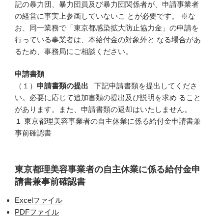
記の暴力団、暴力団員及び暴力団関係者が、申請事業者
の経営に事実上参画していないこ とが必要です。 ※な
お、同一業務で「東京都感染拡大防止協力金」の申請を
行っている事業者は、本給付金の対象外と なる場合があ
るため、事務局にご相談ください。
申請書類
（１）
申請書類の提出
下記申請書類を提出してくださ
い。必要に応じて追加書類の提出及び説明を求め ること
があります。また、申請書類の返却はいたしません。
１ 東京都理美容事業者の自主休業に係る給付金申請書兼
事前確認書
東京都理美容事業者の自主休業に係る給付金申
請書兼事前確認書
Excelファイル
PDFファイル