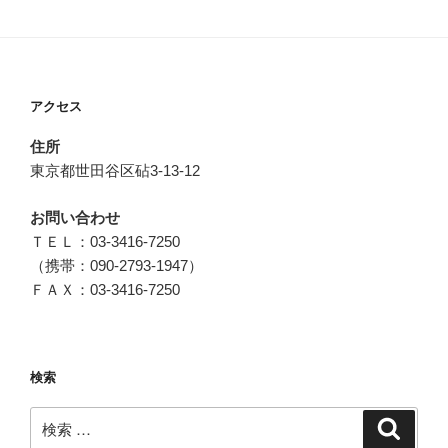
リ
ー
アクセス
住所
東京都世田谷区砧3-13-12
お問い合わせ
ＴＥＬ：03-3416-7250
（携帯：090-2793-1947）
ＦＡＸ：03-3416-7250
検索
検
検
索
索: