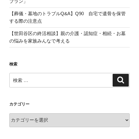
プラン」
【葬儀・墓地のトラブルQ&A】Q90 自宅で遺骨を保管
する際の注意点
【世田谷区の終活相談】親の介護・認知症・相続・お墓
の悩みを家族みんなで考える
検索
検
検
索
索:
カテゴリー
カ
テ
ゴ