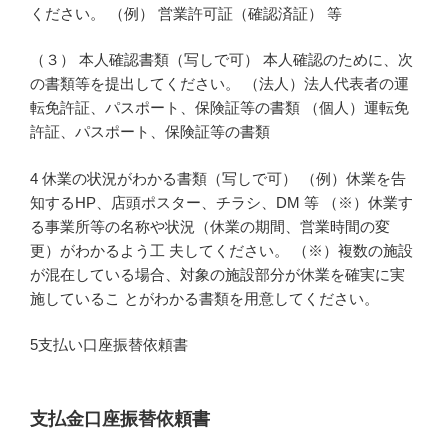
ください。 （例） 営業許可証（確認済証） 等
（３） 本人確認書類（写しで可） 本人確認のために、次
の書類等を提出してください。 （法人）法人代表者の運
転免許証、パスポート、保険証等の書類 （個人）運転免
許証、パスポート、保険証等の書類
4 休業の状況がわかる書類（写しで可） （例）休業を告
知するHP、店頭ポスター、チラシ、DM 等 （※）休業す
る事業所等の名称や状況（休業の期間、営業時間の変
更）がわかるよう工 夫してください。 （※）複数の施設
が混在している場合、対象の施設部分が休業を確実に実
施しているこ とがわかる書類を用意してください。
5支払い口座振替依頼書
支払金口座振替依頼書