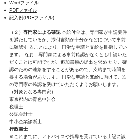
Wordファイル
PDFファイル
記入例(PDFファイル)
（２）
専門家による確認
本給付金は、専門家が申請要件
を満たしているか、添付書類が十分かなどについて事前
に確認す ることにより、円滑な申請と支給を目指してい
ます。 なお、専門家による事前確認がなくとも申請いた
だくことは可能ですが、追加書類の提出を求め たり、確
認のための連絡をすることがあるので、支給まで時間を
要する場合があります。 円滑な申請と支給に向けて、次
の専門家の確認を受けていただくようお願いします。
（対象となる専門家）
東京都内の青色申告会
税理士
公認会計士
中小企業診断士
行政書士
※これまでに、アドバイスや指導を受けている上記に該