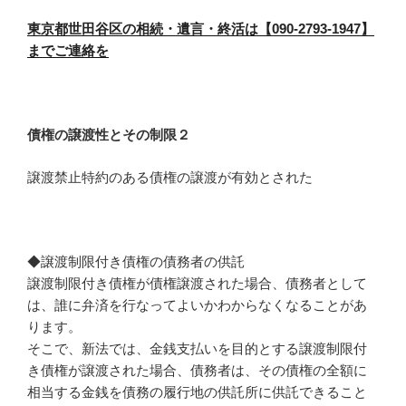
東京都世田谷区の相続・遺言・終活は【090-2793-1947】
までご連絡を
債権の譲渡性とその制限２
譲渡禁止特約のある債権の譲渡が有効とされた
◆譲渡制限付き債権の債務者の供託
譲渡制限付き債権が債権譲渡された場合、債務者として
は、誰に弁済を行なってよいかわからなくなることがあ
ります。
そこで、新法では、金銭支払いを目的とする譲渡制限付
き債権が譲渡された場合、債務者は、その債権の全額に
相当する金銭を債務の履行地の供託所に供託できること