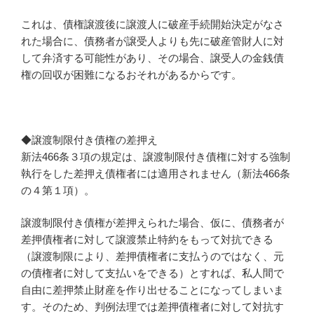
これは、債権譲渡後に譲渡人に破産手続開始決定がなさ
れた場合に、債務者が譲受人よりも先に破産管財人に対
して弁済する可能性があり、その場合、譲受人の金銭債
権の回収が困難になるおそれがあるからです。
◆譲渡制限付き債権の差押え
新法466条３項の規定は、譲渡制限付き債権に対する強制
執行をした差押え債権者には適用されません（新法466条
の４第１項）。
譲渡制限付き債権が差押えられた場合、仮に、債務者が
差押債権者に対して譲渡禁止特約をもって対抗できる
（譲渡制限により、差押債権者に支払うのではなく、元
の債権者に対して支払いをできる）とすれば、私人間で
自由に差押禁止財産を作り出せることになってしまいま
す。そのため、判例法理では差押債権者に対して対抗す