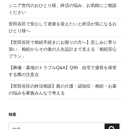
シニア世代のおひとり様、終活の悩み、お気軽にご相談
ください
世田谷区で安心して老後を迎えたいと終活が気になるお
ひとり様へ
【世田谷区で相続手続きにお困りの方へ】悲しみに寄り
添い、相続からその後の人生設計まで支える「相続安心
プラン」
【葬儀・墓地のトラブルQ&A】Q90 自宅で遺骨を保管
する際の注意点
【世田谷区の終活相談】親の介護・認知症・相続・お墓
の悩みを家族みんなで考える
検索
検
検