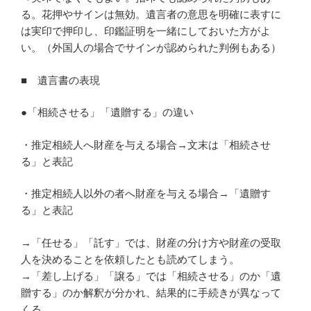
る。花押やサインは無効。遺言者の意思を明確に表すに
は実印で押印し、印鑑証明を一緒にしておいた方がよ
い。（外国人の場合でサインが認められた判例もある）
■ 遺言書の表現
●「相続させる」「遺贈する」の違い
・推定相続人へ財産を与える場合→文末は「相続させ
る」と表記
・推定相続人以外の者へ財産を与える場合→「遺贈す
る」と表記
→「任せる」「託す」では、財産の分け方や財産の受取
人を決めることを依頼したとも読めてしまう。
→「差し上げる」「譲る」では「相続させる」のか「遺
贈する」のか解釈が分かれ、結果的に手続きが異なって
くる。