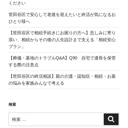
ください
世田谷区で安心して老後を迎えたいと終活が気になるお
ひとり様へ
【世田谷区で相続手続きにお困りの方へ】悲しみに寄り
添い、相続からその後の人生設計まで支える「相続安心
プラン」
【葬儀・墓地のトラブルQ&A】Q90 自宅で遺骨を保管
する際の注意点
【世田谷区の終活相談】親の介護・認知症・相続・お墓
の悩みを家族みんなで考える
検索
検
検
索
索: