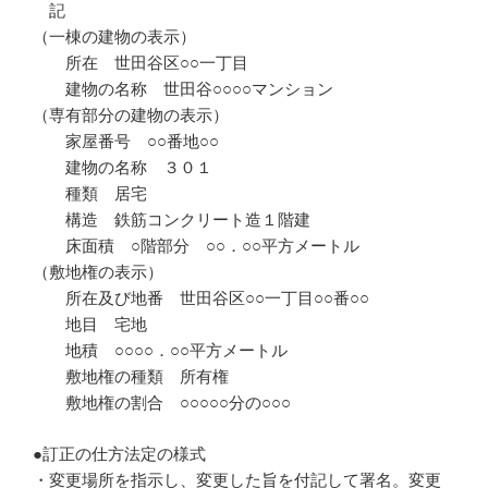
記
（一棟の建物の表示）
所在 世田谷区○○一丁目
建物の名称 世田谷○○○○マンション
（専有部分の建物の表示）
家屋番号 ○○番地○○
建物の名称 ３０１
種類 居宅
構造 鉄筋コンクリート造１階建
床面積 ○階部分 ○○．○○平方メートル
（敷地権の表示）
所在及び地番 世田谷区○○一丁目○○番○○
地目 宅地
地積 ○○○○．○○平方メートル
敷地権の種類 所有権
敷地権の割合 ○○○○○分の○○○
●訂正の仕方法定の様式
・変更場所を指示し、変更した旨を付記して署名。変更