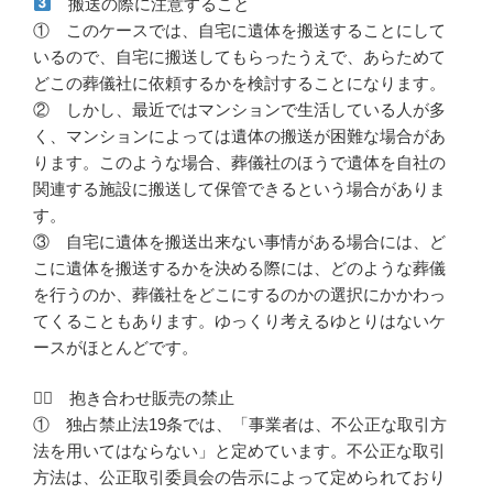
搬送の際に注意すること
① このケースでは、自宅に遺体を搬送することにして
いるので、自宅に搬送してもらったうえで、あらためて
どこの葬儀社に依頼するかを検討することになります。
② しかし、最近ではマンションで生活している人が多
く、マンションによっては遺体の搬送が困難な場合があ
ります。このような場合、葬儀社のほうで遺体を自社の
関連する施設に搬送して保管できるという場合がありま
す。
③ 自宅に遺体を搬送出来ない事情がある場合には、ど
こに遺体を搬送するかを決める際には、どのような葬儀
を行うのか、葬儀社をどこにするのかの選択にかかわっ
てくることもあります。ゆっくり考えるゆとりはないケ
ースがほとんどです。
４⃣ 抱き合わせ販売の禁止
① 独占禁止法19条では、「事業者は、不公正な取引方
法を用いてはならない」と定めています。不公正な取引
方法は、公正取引委員会の告示によって定められており