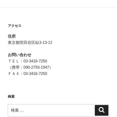
ー
アクセス
住所
東京都世田谷区砧3-13-12
お問い合わせ
ＴＥＬ：03-3416-7250
（携帯：090-2793-1947）
ＦＡＸ：03-3416-7250
検索
検
検
索
索: