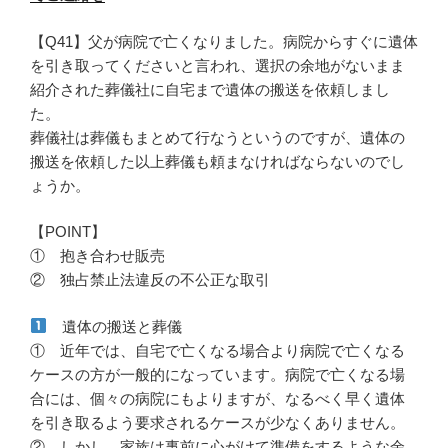
【Q41】父が病院で亡くなりました。病院からすぐに遺体
を引き取ってくださいと言われ、選択の余地がないまま
紹介された葬儀社に自宅まで遺体の搬送を依頼しまし
た。
葬儀社は葬儀もまとめて行なうというのですが、遺体の
搬送を依頼した以上葬儀も頼まなければならないのでし
ょうか。
【POINT】
① 抱き合わせ販売
② 独占禁止法違反の不公正な取引
遺体の搬送と葬儀
① 近年では、自宅で亡くなる場合より病院で亡くなる
ケースの方が一般的になっています。病院で亡くなる場
合には、個々の病院にもよりますが、なるべく早く遺体
を引き取るよう要求されるケースが少なくありません。
② しかし、家族は事前に心がけて準備をするような余