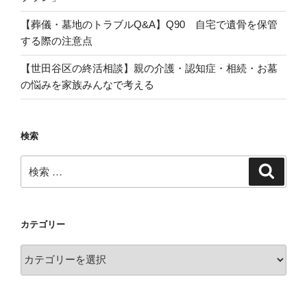
【葬儀・墓地のトラブルQ&A】Q90 自宅で遺骨を保管
する際の注意点
【世田谷区の終活相談】親の介護・認知症・相続・お墓
の悩みを家族みんなで考える
検索
検
検
索
索:
カテゴリー
カ
テ
ゴ
リ