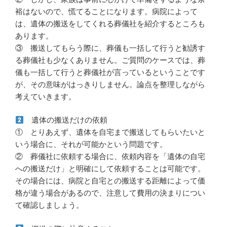
裕はないので、慌てることになります。病院によって
は、遺体の搬送をしてくれる葬儀社を紹介するところも
あります。
③ 搬送してもらう際に、葬儀も一括して行うと勧誘す
る葬儀社も少なくありません。ご質問のケースでは、葬
儀も一括して行うと葬儀社が言っているということです
が、その意味がはっきりしません。論点を整理しながら
考えていきます。
遺体の搬送だけの依頼
① とりあえず、遺体を自宅まで搬送してもらいたいと
いう場合に、それが可能かという問題です。
② 葬儀社に依頼する場合に、依頼内容を「遺体の自宅
への搬送だけ」と明確にして依頼することは可能です。
その場合には、病院と自宅との搬送する距離によって価
格が違う場合があるので、注意して費用の決まりについ
て確認しましょう。