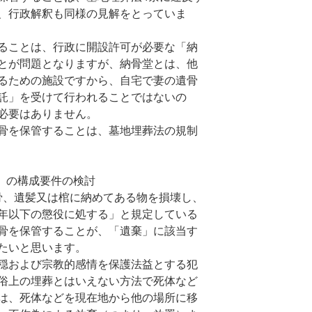
、行政解釈も同様の見解をとっていま
ることは、行政に開設許可が必要な「納
とが問題となりますが、納骨堂とは、他
るための施設ですから、自宅で妻の遺骨
託」を受けて行われることではないの
必要はありません。
骨を保管することは、墓地埋葬法の規制
）の構成要件の検討
遺骨、遺髪又は棺に納めてある物を損壊し、
年以下の懲役に処する」と規定している
骨を保管することが、「遺棄」に該当す
たいと思います。
穏および宗教的感情を保護法益とする犯
俗上の埋葬とはいえない方法で死体など
は、死体などを現在地から他の場所に移