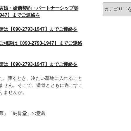
カ
実婚・婚前契約・パートナーシップ契
テ
1947】までご連絡を
ゴ
リ
090-2793-1947】までご連絡を
ー
は【090-2793-1947】までご連絡
090-2793-1947】までご連絡を
した。葬るとき、冷たい墓地に入れること
ません。そこで、遺骨とともに過ごすこ
りませんか。
蔵」「納骨堂」の意義