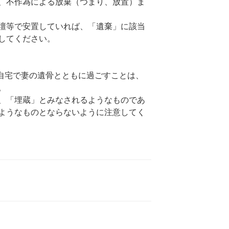
、不作為による放棄（つまり、放置）ま
壇等で安置していれば、「遺棄」に該当
してください。
自宅で妻の遺骨とともに過ごすことは、
。
、「埋蔵」とみなされるようなものであ
ようなものとならないように注意してく