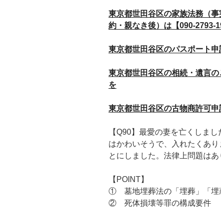
東京都世田谷区の家族法務（事
約・親なき後）は【090-2793-
東京都世田谷区のパスポート申請は【
東京都世田谷区の相続・遺言のご相談
を
東京都世田谷区の古物商許可申請は【
【Q90】最愛の妻を亡くしま
はかわいそうで、入れたくあり
とにしました。法律上問題はあ
【POINT】
① 墓地埋葬法の「埋葬」「埋
② 死体損壊等罪の構成要件