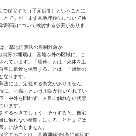
宅で保管する（手元供養）ということに
ことですが、まず墓地埋葬法について検
体損壊等罪について検討する必要がありま
は、墓地埋葬法の規制対象か
は焼骨の埋蔵は、墓地以外の区域に、こ
されています。「埋葬」とは、死体を土
自宅に遺骨を保管することは、「焼骨の
となります。
葬法には、定義する条文がありません。
条等に「埋蔵」という用語が用いられてい
下、中外を問わず、人目に触れない状態
ています。
をするべきでしょう。そうすると、自宅
目に触れない状態」にすることとまでは
蔵」に該当しません。
保管することは、墓地埋葬法4条に違反す