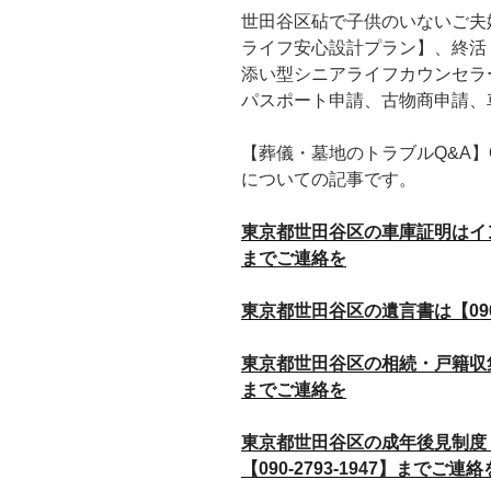
世田谷区砧で子供のいないご夫
ライフ安心設計プラン】、終活
添い型シニアライフカウンセラ
パスポート申請、古物商申請、
【葬儀・墓地のトラブルQ&A】
についての記事です。
東京都世田谷区の車庫証明はインボイ
までご連絡を
東京都世田谷区の遺言書は【090-
東京都世田谷区の相続・戸籍収集支援
までご連絡を
東京都世田谷区の成年後見制度
【090-2793-1947】までご連絡