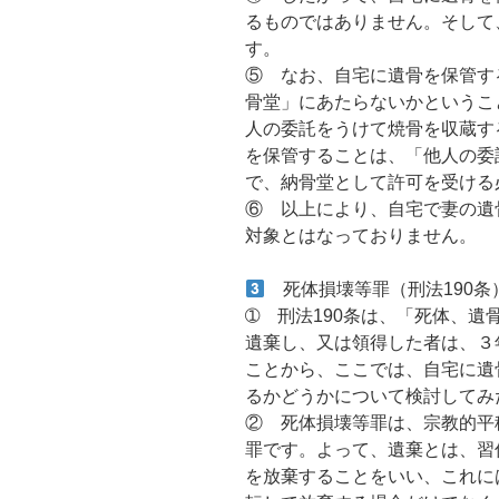
るものではありません。そして
す。
⑤ なお、自宅に遺骨を保管す
骨堂」にあたらないかというこ
人の委託をうけて焼骨を収蔵す
を保管することは、「他人の委
で、納骨堂として許可を受ける
⑥ 以上により、自宅で妻の遺
対象とはなっておりません。
死体損壊等罪（刑法190条
➀ 刑法190条は、「死体、
遺棄し、又は領得した者は、３
ことから、ここでは、自宅に遺
るかどうかについて検討してみ
② 死体損壊等罪は、宗教的平
罪です。よって、遺棄とは、習
を放棄することをいい、これに