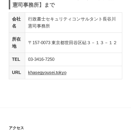
憲司事務所】まで
会社
行政書士セキュリティコンサルタント長谷川
名
憲司事務所
所在
〒157-0073 東京都世田谷区砧３－１３－１２
地
TEL
03-3416-7250
URL
khasegyousei.tokyo
アクセス