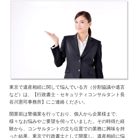
東京
で
遺産相続
に関して悩んでいる方（
分割協議
や遺言
など）は、【行政書士・セキュリティコンサルタント長
谷川憲司事務所】にご連絡ください。
開業前は警備業を行っており、個人から企業様まで、
様々なお悩みやご要望を伺っていました。その時得た経
験から、コンサルタントの立ち位置での業務に興味を持
った結果、東京で行政書士として開業し、遺産相続に悩