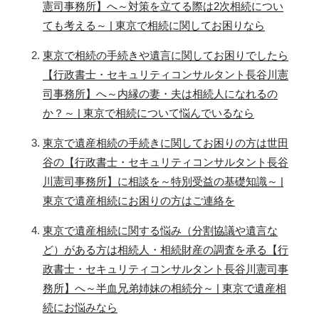
憲司事務所】へ～対策を立てる際は2次相続につい
ても考える～ | 東京で相続に関してお困りなら
東京で相続の手続きや遺言に関してお困りでしたら
【行政書士・セキュリティコンサルタント長谷川憲
司事務所】へ～内縁の妻・夫は相続人になれるの
か？～ | 東京で相続について悩んでいるなら
東京で遺産相続の手続きに関してお困りの方は世田
谷の【行政書士・セキュリティコンサルタント長谷
川憲司事務所】に相談を～特別受益の基礎知識～ |
東京で遺産相続にお困りの方はご連絡を
東京で遺産相続に関する悩み（分割協議や遺言な
ど）がある方は相続人・相続財産の調査を承る【行
政書士・セキュリティコンサルタント長谷川憲司事
務所】へ～半血兄弟姉妹の相続分～ | 東京で遺産相
続にお悩みなら