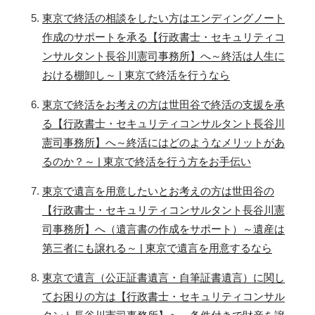
東京で終活の相談をしたい方はエンディングノート
作成のサポートを承る【行政書士・セキュリティコ
ンサルタント長谷川憲司事務所】へ～終活は人生に
おける棚卸し～ | 東京で終活を行うなら
東京で終活をお考えの方は世田谷で終活の支援を承
る【行政書士・セキュリティコンサルタント長谷川
憲司事務所】へ～終活にはどのようなメリットがあ
るのか？～ | 東京で終活を行う方をお手伝い
東京で遺言を用意したいとお考えの方は世田谷の
【行政書士・セキュリティコンサルタント長谷川憲
司事務所】へ（遺言書の作成をサポート）～遺産は
第三者にも譲れる～ | 東京で遺言を用意するなら
東京で遺言（公正証書遺言・自筆証書遺言）に関し
てお困りの方は【行政書士・セキュリティコンサル