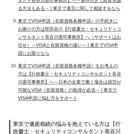
タント長谷川憲司事務所】へ～条件付きで財産を譲
る方法もある～ | 東京で遺言に関して相談するなら
東京でVISA申請（在留資格各種申請）の手続きに
お困りの方は世田谷の【行政書士・セキュリティコ
ンサルタント長谷川憲司事務所】へ（サポートはお
任せ）～VISAと在留資格の違い～ | 東京でVISA申
請にお困りなら
東京でVISA申請（在留資格各種申請）をお考えの
方は【行政書士・セキュリティコンサルタント長谷
川憲司事務所】へ～日本の企業で働く場合は就労が
可能なVISA（在留資格）の取得が必須～ | 東京で
VISA申請に悩む方をサポート
東京で遺産相続の悩みを抱えている方は
【行
政書士・セキュリティコンサルタント長谷川