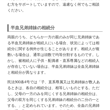
む方をサポートしていますので、遠慮なく何でもご相談
ください。
半血兄弟姉妹の相続分
両親のうち、どちらか一方の親のみが同じ兄弟姉妹であ
る半血兄弟姉妹が相続人にいる場合、状況によっては相
続分に関する例外が生じることがあります。相続人が複
数いる場合は、通常は頭数で均等分割するものです。し
かし、被相続人に子供・配偶者・直系尊属などの相続人
が存在していない場合は、半血兄弟姉妹は全血兄弟姉妹
と相続分が異なります。
民法900条4号では「子、直系尊属又は兄弟姉妹が数人あ
るときは、各自の相続分は、相等しいものとする。ただ
し、父母の一方のみを同じくする兄弟姉妹の相続分は、
父母の双方を同じくする兄弟姉妹の相続分の二分の一と
する。」と定められています。そのため、全血の兄弟姉