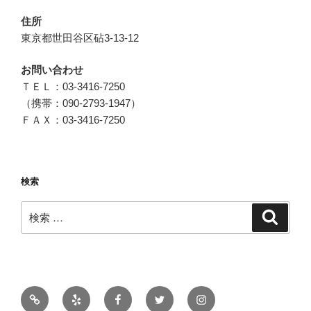
住所
東京都世田谷区砧3-13-12
お問い合わせ
ＴＥＬ：03-3416-7250
（携帯：090-2793-1947）
ＦＡＸ：03-3416-7250
検索
検
検
索
索:
メ