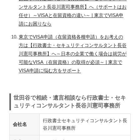
ンサルタント長谷川憲司事務所】へ（サポートはお
任せ）～VISAと在留資格の違い～ | 東京でVISA申
請にお困りなら
東京でVISA申請（在留資格各種申請）をお考えの
方は【行政書士・セキュリティコンサルタント長谷
川憲司事務所】へ～日本の企業で働く場合は就労が
可能なVISA（在留資格）の取得が必須～ | 東京で
VISA申請に悩む方をサポート
世田谷で相続・遺言相談なら行政書士・セキ
ュリティコンサルタント長谷川憲司事務所
行政書士セキュリティコンサルタント長
会社名
谷川憲司事務所