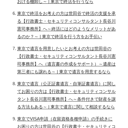
おける棚卸し～ | 東京で終活を行うなら
東京で終活をお考えの方は世田谷で終活の支援を承
る【行政書士・セキュリティコンサルタント長谷川
憲司事務所】へ～終活にはどのようなメリットがあ
るのか？～ | 東京で終活を行う方をお手伝い
東京で遺言を用意したいとお考えの方は世田谷の
【行政書士・セキュリティコンサルタント長谷川憲
司事務所】へ（遺言書の作成をサポート）～遺産は
第三者にも譲れる～ | 東京で遺言を用意するなら
東京で遺言（公正証書遺言・自筆証書遺言）に関し
てお困りの方は【行政書士・セキュリティコンサル
タント長谷川憲司事務所】へ～条件付きで財産を譲
る方法もある～ | 東京で遺言に関して相談するなら
東京でVISA申請（在留資格各種申請）の手続きに
お困りの方は世田谷の【行政書士・セキュリティコ