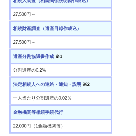
相続人調査（相続関係説明図作成込）
27,500円～
相続財産調査（遺産目録作成込）
27,500円～
遺産分割協議書作成
※1
分割遺産の0.2%
法定相続人への連絡・通知・説明
※2
一人当たり分割遺産の0.02％
金融機関等相続手続代行
22,000円（1金融機関毎）