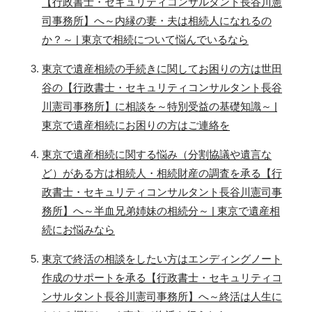
【行政書士・セキュリティコンサルタント長谷川憲
司事務所】へ～内縁の妻・夫は相続人になれるの
か？～ | 東京で相続について悩んでいるなら
東京で遺産相続の手続きに関してお困りの方は世田
谷の【行政書士・セキュリティコンサルタント長谷
川憲司事務所】に相談を～特別受益の基礎知識～ |
東京で遺産相続にお困りの方はご連絡を
東京で遺産相続に関する悩み（分割協議や遺言な
ど）がある方は相続人・相続財産の調査を承る【行
政書士・セキュリティコンサルタント長谷川憲司事
務所】へ～半血兄弟姉妹の相続分～ | 東京で遺産相
続にお悩みなら
東京で終活の相談をしたい方はエンディングノート
作成のサポートを承る【行政書士・セキュリティコ
ンサルタント長谷川憲司事務所】へ～終活は人生に