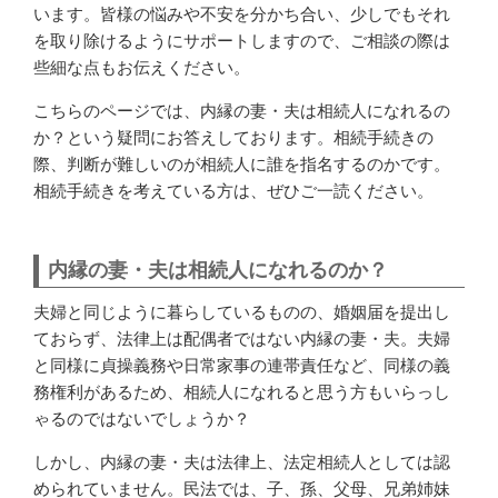
います。皆様の悩みや不安を分かち合い、少しでもそれ
を取り除けるようにサポートしますので、ご相談の際は
些細な点もお伝えください。
こちらのページでは、内縁の妻・夫は相続人になれるの
か？という疑問にお答えしております。相続手続きの
際、判断が難しいのが相続人に誰を指名するのかです。
相続手続きを考えている方は、ぜひご一読ください。
内縁の妻・夫は相続人になれるのか？
夫婦と同じように暮らしているものの、婚姻届を提出し
ておらず、法律上は配偶者ではない内縁の妻・夫。夫婦
と同様に貞操義務や日常家事の連帯責任など、同様の義
務権利があるため、相続人になれると思う方もいらっし
ゃるのではないでしょうか？
しかし、内縁の妻・夫は法律上、法定相続人としては認
められていません。民法では、子、孫、父母、兄弟姉妹