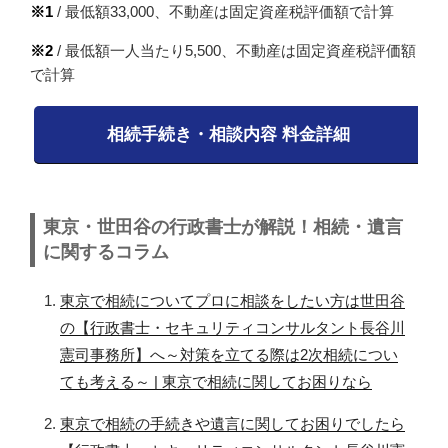
※1
/ 最低額33,000、不動産は固定資産税評価額で計算
※2
/ 最低額一人当たり5,500、不動産は固定資産税評価額
で計算
相続手続き・相談内容 料金詳細
東京・世田谷の行政書士が解説！相続・遺言
に関するコラム
東京で相続についてプロに相談をしたい方は世田谷
の【行政書士・セキュリティコンサルタント長谷川
憲司事務所】へ～対策を立てる際は2次相続につい
ても考える～ | 東京で相続に関してお困りなら
東京で相続の手続きや遺言に関してお困りでしたら