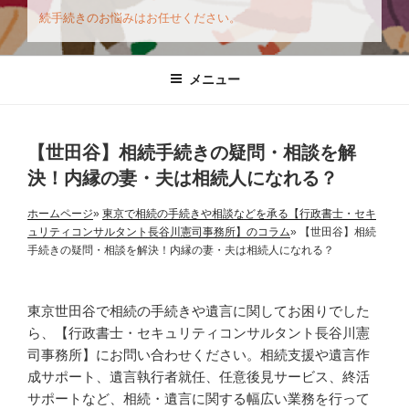
続手続きのお悩みはお任せください。
メニュー
【世田谷】相続手続きの疑問・相談を解
決！内縁の妻・夫は相続人になれる？
ホームページ
»
東京で相続の手続きや相談などを承る【行政書士・セキ
ュリティコンサルタント長谷川憲司事務所】のコラム
» 【世田谷】相続
手続きの疑問・相談を解決！内縁の妻・夫は相続人になれる？
東京世田谷で相続の手続きや遺言に関してお困りでした
ら、【行政書士・セキュリティコンサルタント長谷川憲
司事務所】にお問い合わせください。相続支援や遺言作
成サポート、遺言執行者就任、任意後見サービス、終活
サポートなど、相続・遺言に関する幅広い業務を行って