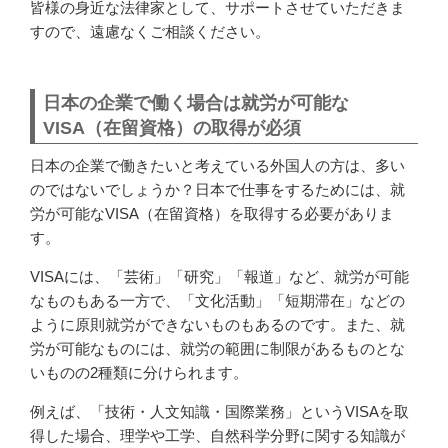
皆様の身近な法律家として、サポートさせていただきま
すので、遠慮なくご相談ください。
日本の企業で働く場合は就労が可能な
VISA（在留資格）の取得が必須
日本の
企業
で働きたいと考えている外国人の方は、多い
のではないでしょうか？日本で仕事をするためには、
就
労
が可能なVISA（在留資格）を取得する必要がありま
す。
VISAには、「芸術」「研究」「報道」など、就労が可能
なものもある一方で、「文化活動」「短期滞在」などの
ように原則就労ができないものもあるのです。また、就
労が可能なものには、就労の範囲に制限があるものとな
いものの2種類に分けられます。
例えば、「技術・人文知識・国際業務」というVISAを取
得した場合、理学や工学、自然科学分野に関する知識が