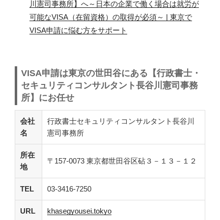
川憲司事務所】へ～日本の企業で働く場合は就労が
可能なVISA（在留資格）の取得が必須～ | 東京で
VISA申請に悩む方をサポート
VISA申請は東京の世田谷にある
【行政書士・
セキュリティコンサルタント長谷川憲司事務
所】にお任せ
会社
行政書士セキュリティコンサルタント長谷川
名
憲司事務所
所在
〒157-0073 東京都世田谷区砧３－１３－１２
地
TEL
03-3416-7250
URL
khasegyousei.tokyo