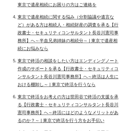
東京で遺産相続にお困りの方はご連絡を
東京で遺産相続に関する悩み（分割協議や遺言な
ど）がある方は相続人・相続財産の調査を承る【行
政書士・セキュリティコンサルタント長谷川憲司事
務所】へ～半血兄弟姉妹の相続分～ | 東京で遺産相
続にお悩みなら
東京で終活の相談をしたい方はエンディングノート
作成のサポートを承る【行政書士・セキュリティコ
ンサルタント長谷川憲司事務所】へ～終活は人生に
おける棚卸し～ | 東京で終活を行うなら
東京で終活をお考えの方は世田谷で終活の支援を承
る【行政書士・セキュリティコンサルタント長谷川
憲司事務所】へ～終活にはどのようなメリットがあ
るのか？～ | 東京で終活を行う方をお手伝い