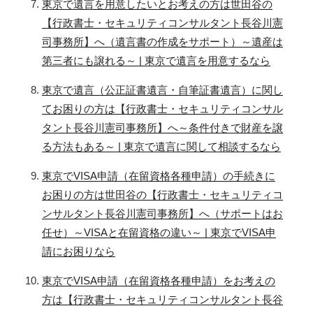
東京で遺言を用意したいとお考えの方は世田谷の
【行政書士・セキュリティコンサルタント長谷川憲
司事務所】へ（遺言書の作成をサポート）～遺産は
第三者にも譲れる～ | 東京で遺言を用意するなら
東京で遺言（公正証書遺言・自筆証書遺言）に関し
てお困りの方は【行政書士・セキュリティコンサル
タント長谷川憲司事務所】へ～条件付きで財産を譲
る方法もある～ | 東京で遺言に関して相談するなら
東京でVISA申請（在留資格各種申請）の手続きに
お困りの方は世田谷の【行政書士・セキュリティコ
ンサルタント長谷川憲司事務所】へ（サポートはお
任せ）～VISAと在留資格の違い～ | 東京でVISA申
請にお困りなら
東京でVISA申請（在留資格各種申請）をお考えの
方は【行政書士・セキュリティコンサルタント長谷