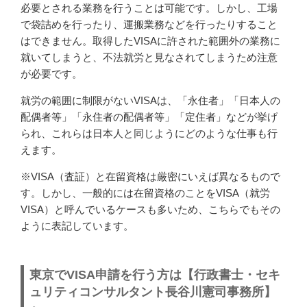
必要とされる業務を行うことは可能です。しかし、工場
で袋詰めを行ったり、運搬業務などを行ったりすること
はできません。取得したVISAに許された範囲外の業務に
就いてしまうと、不法就労と見なされてしまうため注意
が必要です。
就労の範囲に制限がないVISAは、「永住者」「日本人の
配偶者等」「永住者の配偶者等」「定住者」などが挙げ
られ、これらは日本人と同じようにどのような仕事も行
えます。
※VISA（査証）と在留資格は厳密にいえば異なるもので
す。しかし、一般的には在留資格のことをVISA（就労
VISA）と呼んでいるケースも多いため、こちらでもその
ように表記しています。
東京でVISA申請を行う方は【行政書士・セキ
ュリティコンサルタント長谷川憲司事務所】