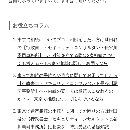
は随時承っていますので、まずはご連絡ください。
お役立ちコラム
東京で相続についてプロに相談をしたい方は世田谷
の【行政書士・セキュリティコンサルタント長谷川
憲司事務所】へ～対策を立てる際は2次相続につい
ても考える～ | 東京で相続に関してお困りなら
東京で相続の手続きや遺言に関してお困りでしたら
【行政書士・セキュリティコンサルタント長谷川憲
司事務所】へ～内縁の妻・夫は相続人になれるの
か？～ | 東京で相続について悩んでいるなら
東京で遺産相続の手続きに関してお困りの方は世田
谷の【行政書士・セキュリティコンサルタント長谷
川憲司事務所】に相談を～特別受益の基礎知識～ |