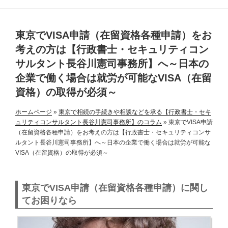
東京でVISA申請（在留資格各種申請）をお
考えの方は
【行政書士・セキュリティコン
サルタント長谷川憲司事務所】へ
～日本の
企業で働く場合は就労が可能なVISA（在留
資格）の取得が必須～
ホームページ
»
東京で相続の手続きや相談などを承る【行政書士・セキ
ュリティコンサルタント長谷川憲司事務所】のコラム
»
東京でVISA申請
（在留資格各種申請）をお考えの方は【行政書士・セキュリティコンサ
ルタント長谷川憲司事務所】へ～日本の企業で働く場合は就労が可能な
VISA（在留資格）の取得が必須～
東京でVISA申請（在留資格各種申請）に関し
てお困りなら