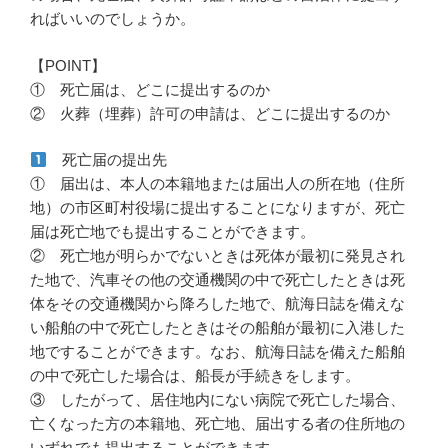
ればいいのでしょうか。
【POINT】
① 死亡届は、どこに提出するのか
② 火葬（埋葬）許可の申請は、どこに提出するのか
死亡届の提出先
① 届出は、本人の本籍地または届出人の所在地（住所
地）の市区町村役場に提出することになりますが、死亡
届は死亡地でも提出することができます。
② 死亡地が明らかでないときは死体が最初に発見され
た地で、汽車その他の交通機関の中で死亡したときは死
体をその交通機関から降ろした地で、航海日誌を備えな
い船舶の中で死亡したときはその船舶が最初に入港した
地ですることができます。なお、航海日誌を備えた船舶
の中で死亡した場合は、船長が手続きをします。
③ したがって、居住地内にない病院で死亡した場合、
亡くなった方の本籍地、死亡地、届出する者の住所地の
いずれでも提出することができます。