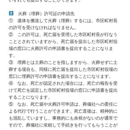
火葬（埋葬）許可証の申請先
① 遺体を搬送して火葬（埋葬）するには、市区町村長
の許可を受けなければなりません。
② この許可は、死亡届を受理した市区町村長が行なう
こととされていますから、死亡届を提出した市区町村役
場の窓口に火葬許可の申請書を提出することになりま
す。
③ 埋葬とは土葬のことを指しますから、火葬せずに土
葬する場合も、同様に死亡届を提出した市区町村役場の
窓口に埋葬許可の申請書を提出することになります。
④ なお、死亡が認定された場合には、死亡の報告を受
けて死亡を認定した市区町村役場の窓口に申請書を提出
することになります。
⑤ なお、死亡届や火葬許可申請は、葬儀社への委任に
よる代行で行うことができます。死亡直後は、精神的に
も混乱していますし、事務的にも余裕がないのが通常で
すので、葬儀社に依頼して手続きを行ってもらうことが