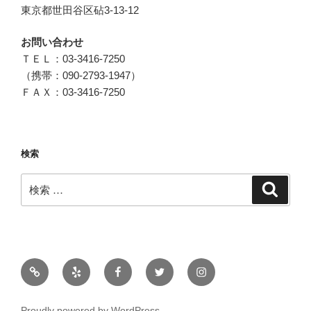
東京都世田谷区砧3-13-12
お問い合わせ
ＴＥＬ：03-3416-7250
（携帯：090-2793-1947）
ＦＡＸ：03-3416-7250
検索
検
検
索
索:
メ
ー
ル
Proudly powered by WordPress