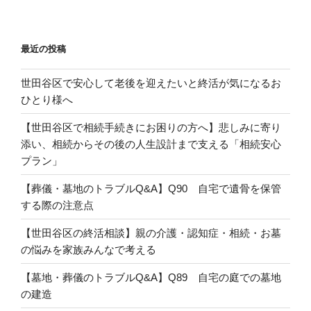
ョ
ン
最近の投稿
世田谷区で安心して老後を迎えたいと終活が気になるお
ひとり様へ
【世田谷区で相続手続きにお困りの方へ】悲しみに寄り
添い、相続からその後の人生設計まで支える「相続安心
プラン」
【葬儀・墓地のトラブルQ&A】Q90 自宅で遺骨を保管
する際の注意点
【世田谷区の終活相談】親の介護・認知症・相続・お墓
の悩みを家族みんなで考える
【墓地・葬儀のトラブルQ&A】Q89 自宅の庭での墓地
の建造