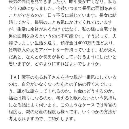
長男の面倒を見てきましたが、昨年夫が亡くなり、私も
今年70歳になりました。今後いつまで長男の面倒をみる
ことができるのか、日々不安に感じています。長女は結
婚しており、長男のことも気にかけてくれてはいます
が、生活に余裕があるわけではなく、私の様に自宅で長
男の面倒をみるというのは不可能です。そう思って、夫
婦でつましい生活を送り、預貯金は4000万円ほどあり、
賃料収入のあるアパートを一軒持っています。私が死ん
だあと、なんとか長男が暮らしていけるようにしたいと
思いますが、どのようにすればよいでしょうか。
【Ａ】障害のあるお子さんを持つ親が一番気にしている
のは、自分がいなくなったあとの子供の行く末でしょ
う。誰が世話をしてくれるのか。お金はどうするのか。
福祉は頼りになるのか。考えると眠れないという気持ち
になる話はよく伺います。このようなケースでは障害の
程度も、親の財産の程度も様々です。いくつかの方法が
考えられますので、ご紹介します。