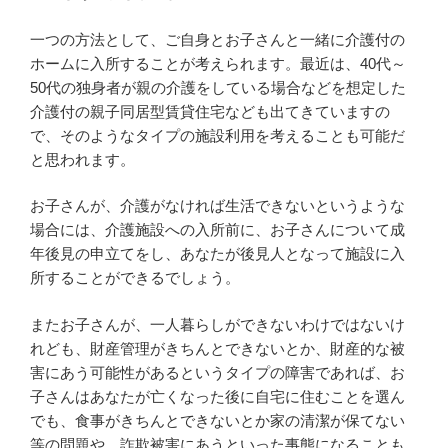
一つの方法として、ご自身とお子さんと一緒に介護付の
ホームに入所することが考えられます。最近は、40代～
50代の独身者が親の介護をしている場合などを想定した
介護付の親子同居型賃貸住宅なども出てきていますの
で、そのようなタイプの施設利用を考えることも可能だ
と思われます。
お子さんが、介護がなければ生活できないというような
場合には、介護施設への入所前に、お子さんについて成
年後見の申立てをし、あなたが後見人となって施設に入
所することができるでしょう。
またお子さんが、一人暮らしができないわけではないけ
れども、財産管理がきちんとできないとか、財産的な被
害にあう可能性があるというタイプの障害であれば、お
子さんはあなたが亡くなった後に自宅に住むことを選ん
でも、食事がきちんとできないとか家の清潔が保てない
等の問題や、詐欺被害にあうといった事態になることも