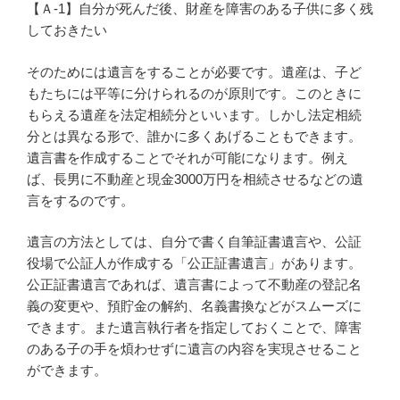
【Ａ-1】自分が死んだ後、財産を障害のある子供に多く残
しておきたい
そのためには遺言をすることが必要です。遺産は、子ど
もたちには平等に分けられるのが原則です。このときに
もらえる遺産を法定相続分といいます。しかし法定相続
分とは異なる形で、誰かに多くあげることもできます。
遺言書を作成することでそれが可能になります。例え
ば、長男に不動産と現金3000万円を相続させるなどの遺
言をするのです。
遺言の方法としては、自分で書く自筆証書遺言や、公証
役場で公証人が作成する「公正証書遺言」があります。
公正証書遺言であれば、遺言書によって不動産の登記名
義の変更や、預貯金の解約、名義書換などがスムーズに
できます。また遺言執行者を指定しておくことで、障害
のある子の手を煩わせずに遺言の内容を実現させること
ができます。