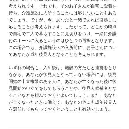
考えられます。それでも、そのお子さんが自宅に愛着を
持ち、介護施設に入所することには応じないこともある
でしょう。ですが、今、あなたと一緒であれば引越しに
応じることは考えられます。したがって、どこかの時点
で自宅で二人で暮らすことに見切りをつけ、一緒に介護
付のホームに入るというのはひとつの選択となります。
この場合でも、介護施設への入所前に、お子さんについ
てあなたが成年後見人となることも考えられます。
いずれの場合も、入所後は、施設の方たちと連携をとり
ながら、あなたが後見人となっていない場合には、後見
開始の申立権限のある人に、あなたが亡くなった後に後
見開始の申立てをしてもらうことや、後見人候補者とな
ることなどを頼んでおくとよいでしょう。また、あなた
が亡くなったときに備えて、あなたの他にも成年後見人
を選任してもらっておくということも有効でしょう。