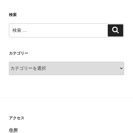
検索
検
検
索
索:
カテゴリー
カ
テ
ゴ
リ
ー
アクセス
住所