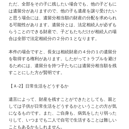
ただ、全部をその子に残したい場合でも、他の子どもに
は遺留分がありますので、他の子も遺産を譲り受けたい
と思う場合には、遺留分相当額の財産の分配を求められ
る可能性があります。遺留分とは、法定相続人が必ずも
らうことのできる財産で、子どもたちだけが相続人の場
合は全部で法定相続分の２分の１となります。
本件の場合ですと、長女は相続財産の４分の１の遺留分
を取得する権利があります。したがってトラブルを避け
るためには、遺留分を持つ子たちには遺留分相当額を残
すことにした方が賢明です。
【Ａ-2】日常生活をどうするか
遺言によって、財産を残すことができたとしても、親と
しては子供が日常生活をどうするかということの方が気
になるものです。また、ご自身も、病気をしたり弱った
りして、いつまでも二人で自宅で生活することは難しい
こともあるかもしれません。