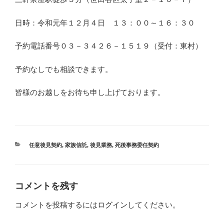
日時：令和元年１２月４日 １３：００～１６：３０
予約電話番号０３－３４２６－１５１９（受付：東村）
予約なしでも相談できます。
皆様のお越しをお待ち申し上げております。
カ
任意後見契約
,
家族信託
,
後見業務
,
死後事務委任契約
テ
ゴ
リ
ー
コメントを残す
コメントを投稿するには
ログイン
してください。