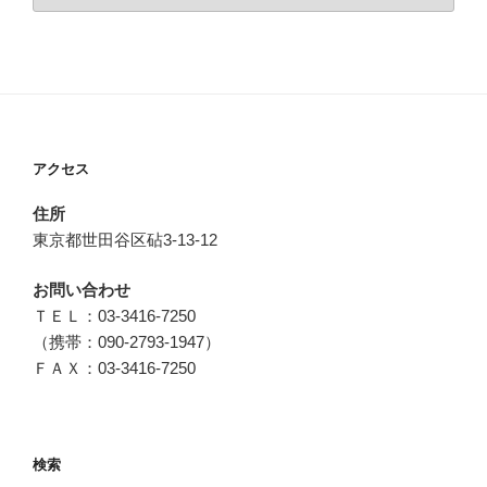
テ
ゴ
リ
ー
アクセス
住所
東京都世田谷区砧3-13-12
お問い合わせ
ＴＥＬ：03-3416-7250
（携帯：090-2793-1947）
ＦＡＸ：03-3416-7250
検索