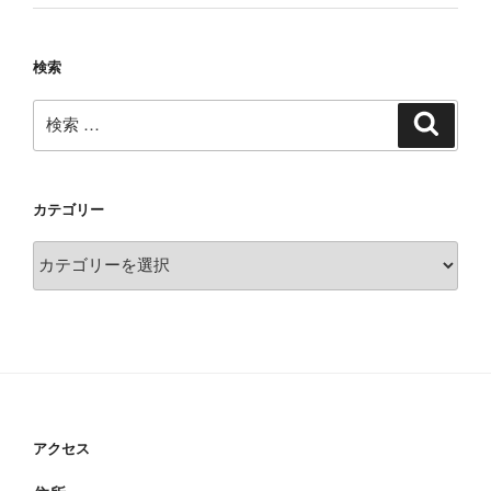
検索
検
検
索
索:
カテゴリー
カ
テ
ゴ
リ
ー
アクセス