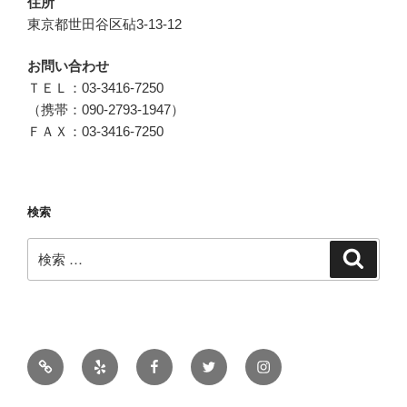
住所
東京都世田谷区砧3-13-12
お問い合わせ
ＴＥＬ：03-3416-7250
（携帯：090-2793-1947）
ＦＡＸ：03-3416-7250
検索
検
検
索
索:
メ
ー