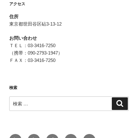
アクセス
住所
東京都世田谷区砧3-13-12
お問い合わせ
ＴＥＬ：03-3416-7250
（携帯：090-2793-1947）
ＦＡＸ：03-3416-7250
検索
検
検
索
索:
メ