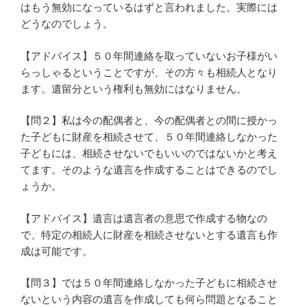
はもう無効になっているはずと言われました。実際には
どうなのでしょう。
【アドバイス】５０年間連絡を取っていないお子様がい
らっしゃるということですが、その方々も相続人となり
ます。遺留分という権利も無効にはなりません。
【問２】私は今の配偶者と、今の配偶者との間に授かっ
た子どもに財産を相続させて、５０年間連絡しなかった
子どもには、相続させないでもいいのではないかと考え
てます。そのような遺言を作成することはできるのでし
ょうか。
【アドバイス】遺言は遺言者の意思で作成する物なの
で、特定の相続人に財産を相続させないとする遺言も作
成は可能です。
【問３】では５０年間連絡しなかった子どもに相続させ
ないという内容の遺言を作成しても何ら問題となること