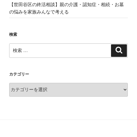
【世田谷区の終活相談】親の介護・認知症・相続・お墓
の悩みを家族みんなで考える
検索
検
検
索
索:
カテゴリー
カ
テ
ゴ
リ
ー