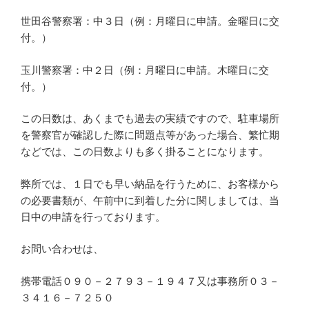
世田谷警察署：中３日（例：月曜日に申請。金曜日に交
付。）
玉川警察署：中２日（例：月曜日に申請。木曜日に交
付。）
この日数は、あくまでも過去の実績ですので、駐車場所
を警察官が確認した際に問題点等があった場合、繁忙期
などでは、この日数よりも多く掛ることになります。
弊所では、１日でも早い納品を行うために、お客様から
の必要書類が、午前中に到着した分に関しましては、当
日中の申請を行っております。
お問い合わせは、
携帯電話０９０－２７９３－１９４７又は事務所０３－
３４１６－７２５０