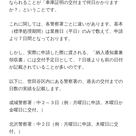
なられることが「車庫証明の交付まで何日かかります
か？」ということです。
これに関しては、各警察署ごとに違いがあります。基本
（標準処理期間）は業務日（平日）のみで数えて、申請
より７日間となっております。
しかし、実際に申請した際に渡される、「納入通知書兼
領収書」には交付予定日として、７日後よりも前の日付
が記載されていることが多いのです。
以下に、世田谷区内にある警察署の、過去の交付までの
日数の実績を記載します。
成城警察署：中２～３日（例：月曜日に申請。木曜日か
金曜日に交付。）
北沢警察署：中２日（例：月曜日に申請。木曜日に交
付。）