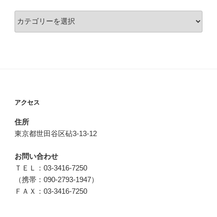
カ
テ
ゴ
リ
ー
アクセス
住所
東京都世田谷区砧3-13-12
お問い合わせ
ＴＥＬ：03-3416-7250
（携帯：090-2793-1947）
ＦＡＸ：03-3416-7250