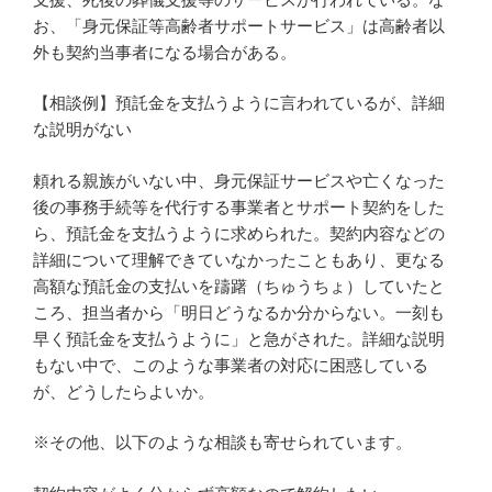
お、「身元保証等高齢者サポートサービス」は高齢者以
外も契約当事者になる場合がある。
【相談例】預託金を支払うように言われているが、詳細
な説明がない
頼れる親族がいない中、身元保証サービスや亡くなった
後の事務手続等を代行する事業者とサポート契約をした
ら、預託金を支払うように求められた。契約内容などの
詳細について理解できていなかったこともあり、更なる
高額な預託金の支払いを躊躇（ちゅうちょ）していたと
ころ、担当者から「明日どうなるか分からない。一刻も
早く預託金を支払うように」と急がされた。詳細な説明
もない中で、このような事業者の対応に困惑している
が、どうしたらよいか。
※その他、以下のような相談も寄せられています。