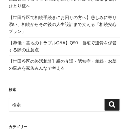
ひとり様へ
【世田谷区で相続手続きにお困りの方へ】悲しみに寄り
添い、相続からその後の人生設計まで支える「相続安心
プラン」
【葬儀・墓地のトラブルQ&A】Q90 自宅で遺骨を保管
する際の注意点
【世田谷区の終活相談】親の介護・認知症・相続・お墓
の悩みを家族みんなで考える
検索
検
検
索
索:
カテゴリー