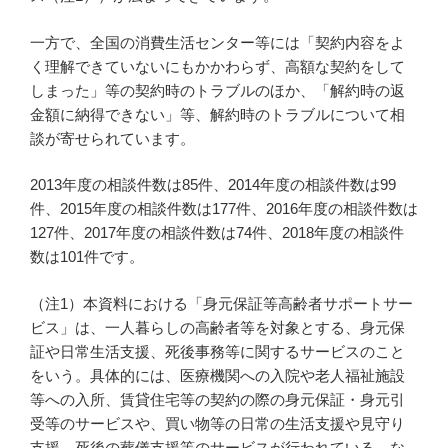
一方で、全国の消費生活センター等には「契約内容をよ
く理解できていないにもかかわらず、高額な契約をして
しまった」等の契約時のトラブルのほか、「解約時の返
金額に納得できない」等、解約時のトラブルについて相
談が寄せられています。
2013年度の相談件数は85件、2014年度の相談件数は99
件、2015年度の相談件数は177件、2016年度の相談件数は
127件、2017年度の相談件数は74件、2018年度の相談件
数は101件です。
（注1）本資料における「身元保証等高齢者サポートサー
ビス」は、一人暮らしの高齢者等を対象とする、身元保
証や日常生活支援、死後事務等に関するサービスのこと
をいう。具体的には、医療機関への入院や老人福祉施設
等への入所、賃貸住宅等の契約の際の身元保証・身元引
受等のサービスや、買い物等の日常の生活支援や見守り
支援、死後の葬儀支援等のサービスが行われている。な