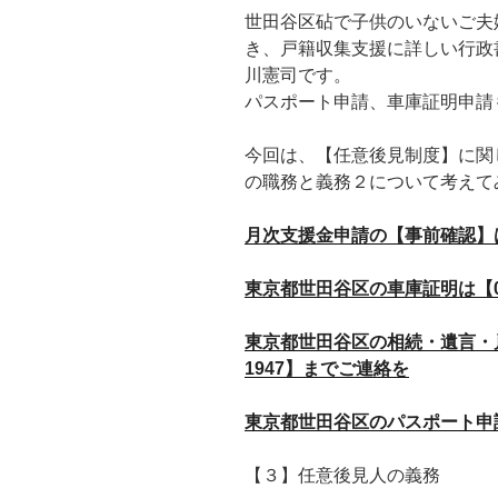
世田谷区砧で子供のいないご夫
き、戸籍収集支援に詳しい行政
川憲司です。
パスポート申請、車庫証明申請
今回は、【任意後見制度】に関
の職務と義務２について考えて
月次支援金申請の【事前確認】は【0
東京都世田谷区の車庫証明は【090
東京都世田谷区の相続・遺言・戸籍
1947】までご連絡を
東京都世田谷区のパスポート申請は【
【３】任意後見人の義務