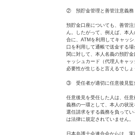
② 預貯金管理と善管注意義務
預貯金口座についても、善管注
ん。したがって、例えば、本人
合に、ATMを利用してキャッ
口を利用して通帳で送金する場
関に対して、本人名義の預貯金
ャッシュカード（代理人キャッ
必要性が生じると言えるでしょ
③ 受任者が適切に任意後見監
任意後見を受任した人は、任意
義務の一環として、本人の状況
選任請求をする義務を負ってい
は法律に規定されていません。
日本弁護士会連合会からは、実