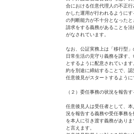
合における任意代理人の不正行
かした運用が行われるようにす
の判断能力が不十分となったと
請求をする義務があることを法
がなされています。
なお、公証実務上は「移行型」
日常生活の見守り義務を課す、
とするように配意されています
約を別途に締結することで、認
任意後見がスタートするように
（２）委任事務の状況を報告す
任意後見人は受任者として、本
況を報告する義務や受任事務を
を本人に引き渡す義務がありま
と言えます。