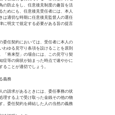
為の防止をし、任意後見制度の趣旨を活
るためにも、任意後見受任者には、本人
きは適切な時期に任意後見監督人の選任
律に明文で規定する必要がある旨の提言
の委任契約においては、受任者に本人の
いわゆる見守り条項を設けることを原則
。「将来型」の場合には、この見守り契
知症等の病状が始まった時点で速やかに
することが適切でしょう。
る義務
人の請求があるときには、委任事務の状
処理する上で受け取った金銭その他の物
す。委任契約を締結した人の当然の義務