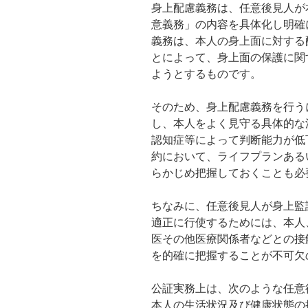
身上配慮義務は、任意後見人が
意義務」の内容を具体化し明確
義務は、本人の身上面に対する
とによって、身上面の保護に関
ようとするものです。
そのため、身上配慮義務を行う
し、本人をよく見守る具体的な
認知症等によって判断能力が低
約において、ライフプランある
らかじめ把握しておくことも必
ちなみに、任意後見人が身上監
適正に行使するためには、本人
医その他医療関係者などとの接
を的確に把握することが不可欠
公証実務上は、次のような任意
本人の生活状況及び健康状態の