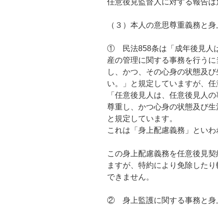
任意後見監督人に対する報告は
（３）本人の意思尊重義務と身
① 民法858条は「成年後見
産の管理に関する事務を行うに
し、かつ、その心身の状態及び
い。」と規定していますが、任
「任意後見人は、任意後見人の
尊重し、かつ心身の状態及び生
と規定しています。
これは「身上配慮義務」といわ
この身上配慮義務を任意後見契
ますが、特約により免除したり
できません。
② 身上監護に関する事務と身