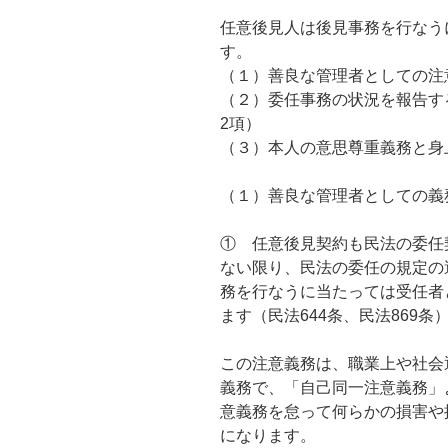
任意後見人は後見事務を行なう
す。
（１）善良な管理者としての注意
（２）委任事務の状況を報告する
2項）
（３）本人の意思尊重義務と身
（１）善良な管理者としての義
① 任意後見契約も民法の委任
ない限り、民法の委任の規定の
務を行なうに当たっては受任者
ます（民法644条、民法869条
この注意義務は、職業上や社会
義務で、「自己同一注意義務」
意義務を怠って何らかの損害や
になります。