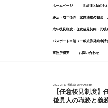
ホームページ
世田谷区砧のお
終活・成年後見・家族法務の相談・
成年後見制度・任意後見契約・死後
パスポート申請（一般旅券発給申請
事務所概要
お問い合わせ
投
2021-08-23
投稿者:
WPMASTER
稿
【任意後見制度】
日:
後見人の職務と義