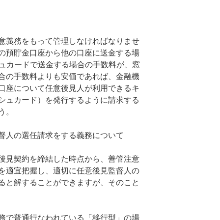
意義務をもって管理しなければなりませ
の預貯金口座から他の口座に送金する場
シュカードで送金する場合の手数料が、窓
合の手数料よりも安価であれば、金融機
口座について任意後見人が利用できるキ
シュカード）を発行するように請求する
う。
督人の選任請求をする義務について
後見契約を締結した時点から、善管注意
を適宜把握し、適切に任意後見監督人の
ると解することができますが、そのこと
務で普通行なわれている「移行型」の場