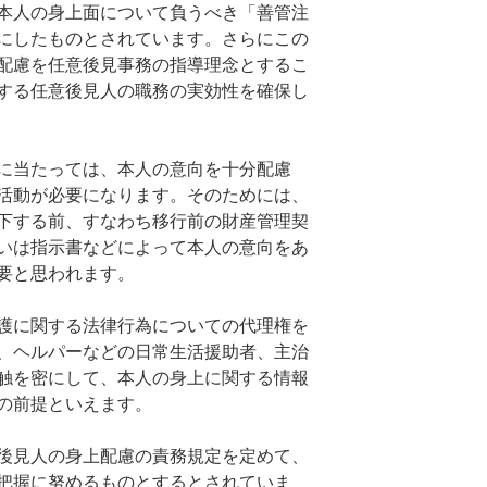
本人の身上面について負うべき「善管注
にしたものとされています。さらにこの
配慮を任意後見事務の指導理念とするこ
する任意後見人の職務の実効性を確保し
に当たっては、本人の意向を十分配慮
活動が必要になります。そのためには、
下する前、すなわち移行前の財産管理契
いは指示書などによって本人の意向をあ
要と思われます。
護に関する法律行為についての代理権を
、ヘルパーなどの日常生活援助者、主治
触を密にして、本人の身上に関する情報
の前提といえます。
後見人の身上配慮の責務規定を定めて、
把握に努めるものとするとされていま