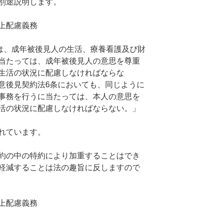
別途説明します。
上配慮義務
人は、成年被後見人の生活、療養看護及び財
当たっては、成年被後見人の意思を尊重
生活の状況に配慮しなければならな
意後見契約法6条においても、同じように
事務を行うに当たっては、本人の意思を
活の状況に配慮しなければならない。」
れています。
約の中の特約により加重することはでき
軽減することは法の趣旨に反しますので
上配慮義務