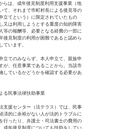
4月からは、成年後見制度利用支援事業（地
いて、それまで市町村長による後見等の
申立てという）に限定されていたもの
し又は利用しようとする重度の知的障害
人等の報酬等、必要となる経費の一部に
年後見制度の利用が困難であると認めら
しています。
申立てのみならず、本人申立て、親族申
すが、任意事業であることから。当該市
施しているかどうかを確認する必要があ
よる民事法律扶助事業
法支援センター（法テラス）では、民事
経済的に余裕がない人が法的トラブルに
を行ったり、弁護士・司法書士の費用の
、成年後見制度についても扶助をしてい