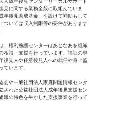
法人成年後見センターリーガルサポート
後見に関する業務全般に取組んでいま
成年後見助成基金」を設けて補助もして
については収入制限等の要件があります
。
は、権利擁護センターぱあとなあを組織
の相談・支援を行っています。福祉の専
年後見人や任意後見人への就任や身上監
っています。
協会や一般社団法人家庭問題情報センタ
立された公益社団法人成年後見支援セン
組織の特色を生かした支援事業を行って