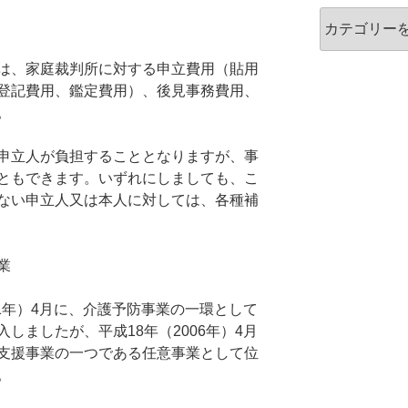
カ
テ
ゴ
は、家庭裁判所に対する申立費用（貼用
リ
登記費用、鑑定費用）、後見事務費用、
ー
。
申立人が負担することとなりますが、事
ともできます。いずれにしましても、こ
ない申立人又は本人に対しては、各種補
業
01年）4月に、介護予防事業の一環として
しましたが、平成18年（2006年）4月
支援事業の一つである任意事業として位
。