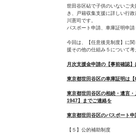
世田谷区砧で子供のいないご夫
き、戸籍収集支援に詳しい行政
川憲司です。
パスポート申請、車庫証明申請
今回は、【任意後見制度】に関
援その他の仕組み５について考
月次支援金申請の【事前確認】は【0
東京都世田谷区の車庫証明は【090
東京都世田谷区の相続・遺言・戸籍
1947】までご連絡を
東京都世田谷区のパスポート申請は【
【５】公的補助制度