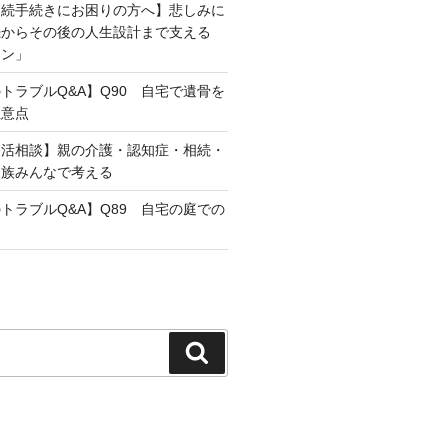
相続手続きにお困りの方へ】悲しみに
続からその後の人生設計まで支える
ラン」
トラブルQ&A】Q90 自宅で遺骨を
注意点
終活相談】親の介護・認知症・相続・
家族みんなで考える
トラブルQ&A】Q89 自宅の庭での
検
索