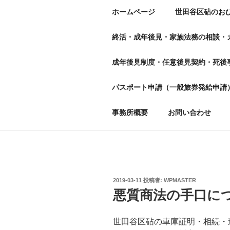
ホームページ
世田谷区砧のお
終活・成年後見・家族法務の相談・
成年後見制度・任意後見契約・死後
パスポート申請（一般旅券発給申請
事務所概要
お問い合わせ
投
2019-03-11
投稿者:
WPMASTER
稿
悪質商法の手口に
日:
世田谷区砧の車庫証明・相続・