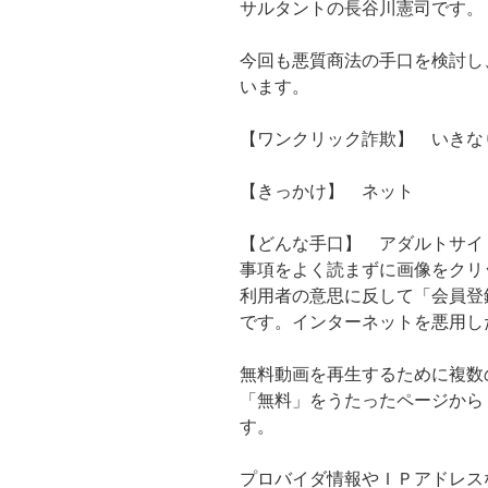
サルタントの長谷川憲司です。
今回も悪質商法の手口を検討し
います。
【ワンクリック詐欺】 いきな
【きっかけ】 ネット
【どんな手口】 アダルトサイ
事項をよく読まずに画像をクリ
利用者の意思に反して「会員登
です。インターネットを悪用し
無料動画を再生するために複数
「無料」をうたったページから
す。
プロバイダ情報やＩＰアドレス