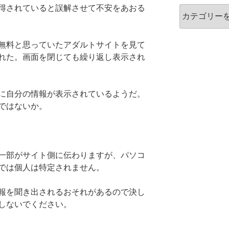
得されていると誤解させて不安をあおる
カ
テ
ゴ
リ
無料と思っていたアダルトサイトを見て
ー
れた。画面を閉じても繰り返し表示され
に自分の情報が表示されているようだ。
ではないか。
一部がサイト側に伝わりますが、パソコ
では個人は特定されません。
報を聞き出されるおそれがあるので決し
しないでください。
。