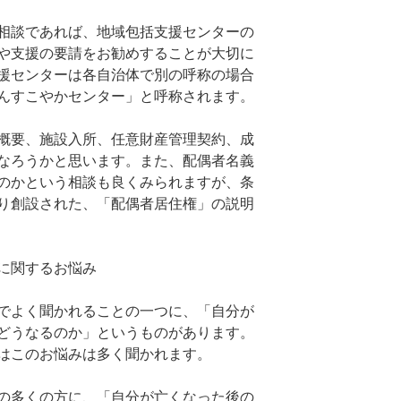
相談であれば、地域包括支援センターの
や支援の要請をお勧めすることが大切に
援センターは各自治体で別の呼称の場合
んすこやかセンター」と呼称されます。
概要、施設入所、任意財産管理契約、成
なろうかと思います。また、配偶者名義
のかという相談も良くみられますが、条
り創設された、「配偶者居住権」の説明
に関するお悩み
でよく聞かれることの一つに、「自分が
どうなるのか」というものがあります。
はこのお悩みは多く聞かれます。
の多くの方に、「自分が亡くなった後の