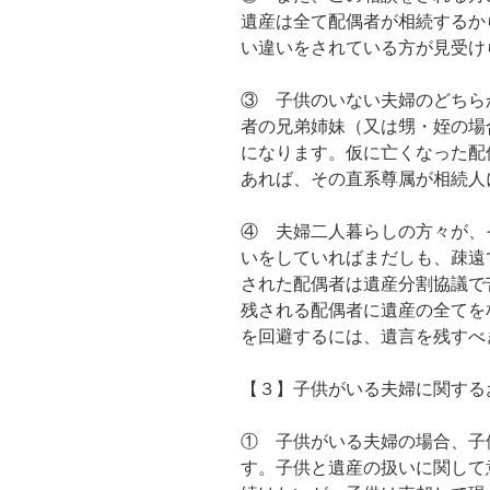
遺産は全て配偶者が相続するか
い違いをされている方が見受け
③ 子供のいない夫婦のどちら
者の兄弟姉妹（又は甥・姪の場
になります。仮に亡くなった配
あれば、その直系尊属が相続人
④ 夫婦二人暮らしの方々が、
いをしていればまだしも、疎遠
された配偶者は遺産分割協議で
残される配偶者に遺産の全てを
を回避するには、遺言を残すべ
【３】子供がいる夫婦に関する
① 子供がいる夫婦の場合、子
す。子供と遺産の扱いに関して