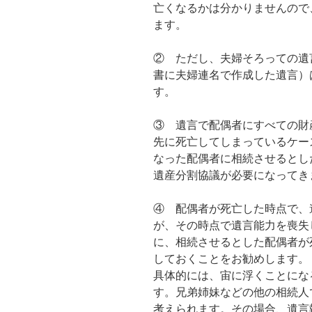
亡くなるかは分かりませんので
ます。
② ただし、夫婦そろっての遺
書に夫婦連名で作成した遺言）
す。
③ 遺言で配偶者にすべての財
先に死亡してしまっているケー
なった配偶者に相続させるとし
遺産分割協議が必要になってき
④ 配偶者が死亡した時点で、
が、その時点で遺言能力を喪失
に、相続させるとした配偶者が
しておくことをお勧めします。
具体的には、宙に浮くことにな
す。兄弟姉妹などの他の相続人
考えられます。その場合、遺言