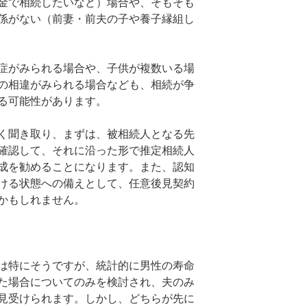
金で相続したいなど）場合や、そもそも
係がない（前妻・前夫の子や養子縁組し
症がみられる場合や、子供が複数いる場
の相違がみられる場合なども、相続が争
る可能性があります。
く聞き取り、まずは、被相続人となる先
確認して、それに沿った形で推定相続人
成を勧めることになります。また、認知
ける状態への備えとして、任意後見契約
かもしれません。
は特にそうですが、統計的に男性の寿命
た場合についてのみを検討され、夫のみ
見受けられます。しかし、どちらが先に