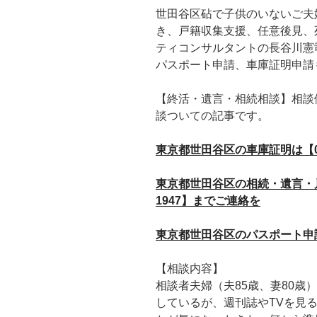
世田谷区砧で子供のいないご夫
き、戸籍収集支援、任意後見、
ティコンサルタントの長谷川憲
パスポート申請、車庫証明申請
【終活・遺言・相続相談】相談
談ついての記事です。
東京都世田谷区の車庫証明は【090
東京都世田谷区の相続・遺言・戸籍
1947】までご連絡を
東京都世田谷区のパスポート申請は【
【相談内容】
相談者夫婦（夫85歳、妻80歳
しているが、週刊誌やTVを見