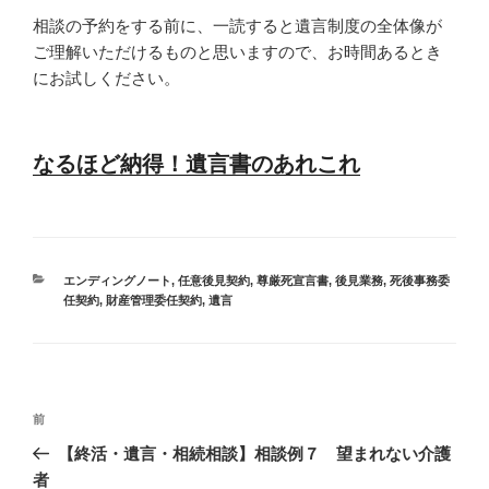
相談の予約をする前に、一読すると遺言制度の全体像が
ご理解いただけるものと思いますので、お時間あるとき
にお試しください。
なるほど納得！遺言書のあれこれ
カ
エンディングノート
,
任意後見契約
,
尊厳死宣言書
,
後見業務
,
死後事務委
テ
任契約
,
財産管理委任契約
,
遺言
ゴ
リ
ー
投
過
前
稿
去
【終活・遺言・相続相談】相談例７ 望まれない介護
ナ
の
者