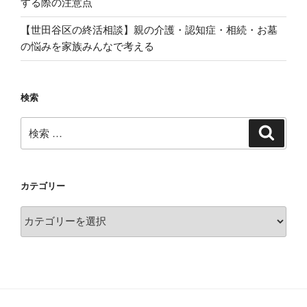
する際の注意点
【世田谷区の終活相談】親の介護・認知症・相続・お墓
の悩みを家族みんなで考える
検索
検
検
索
索:
カテゴリー
カ
テ
ゴ
リ
ー