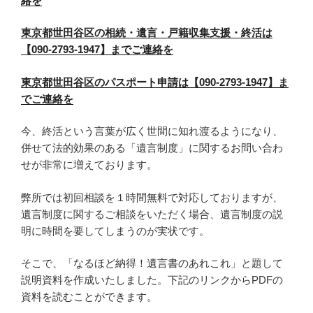
絡を
東京都世田谷区の相続・遺言・戸籍収集支援・終活は
【090-2793-1947】までご連絡を
東京都世田谷区のパスポート申請は【090-2793-1947】ま
でご連絡を
今、終活という言葉が広く世間に知れ渡るようになり、
併せて法的効果のある「遺言制度」に関するお問い合わ
せが非常に増えております。
弊所では初回相談を１時間無料で対応しておりますが、
遺言制度に関するご相談をいただく場合、遺言制度の説
明に時間を要してしまうのが実状です。
そこで、「なるほど納得！遺言書のあれこれ」と題して
説明資料を作成いたしました。下記のリンクからPDFの
資料を読むことができます。