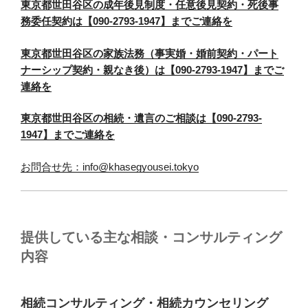
東京都世田谷区の成年後見制度・任意後見契約・死後事
務委任契約は【090-2793-1947】までご連絡を
東京都世田谷区の家族法務（事実婚・婚前契約・パート
ナーシップ契約・親なき後）は【090-2793-1947】までご
連絡を
東京都世田谷区の相続・遺言のご相談は【090-2793-
1947】までご連絡を
お問合せ先：info@khasegyousei.tokyo
提供している主な相談・コンサルティング
内容
相続コンサルティング・相続カウンセリング