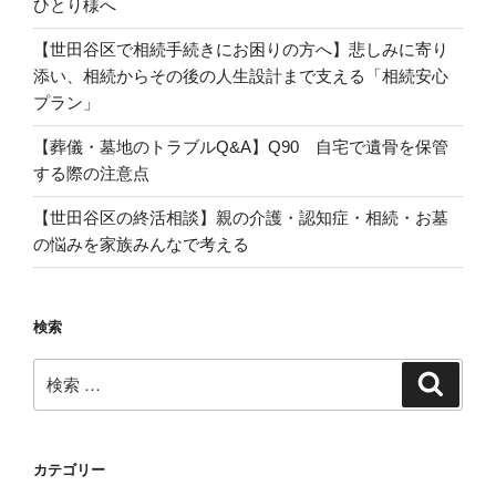
ひとり様へ
【世田谷区で相続手続きにお困りの方へ】悲しみに寄り
添い、相続からその後の人生設計まで支える「相続安心
プラン」
【葬儀・墓地のトラブルQ&A】Q90 自宅で遺骨を保管
する際の注意点
【世田谷区の終活相談】親の介護・認知症・相続・お墓
の悩みを家族みんなで考える
検索
検
検
索
索:
カテゴリー