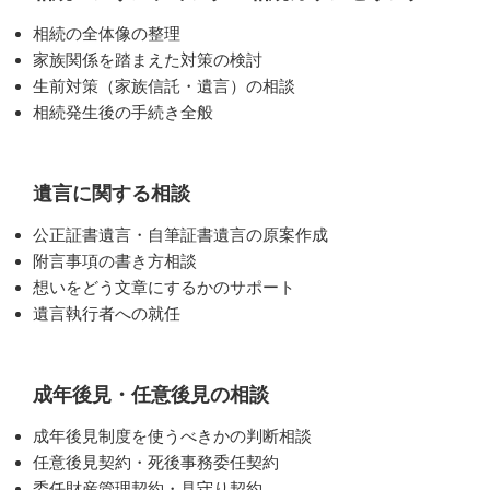
相続の全体像の整理
家族関係を踏まえた対策の検討
生前対策（家族信託・遺言）の相談
相続発生後の手続き全般
遺言に関する相談
公正証書遺言・自筆証書遺言の原案作成
附言事項の書き方相談
想いをどう文章にするかのサポート
遺言執行者への就任
成年後見・任意後見の相談
成年後見制度を使うべきかの判断相談
任意後見契約・死後事務委任契約
委任財産管理契約・見守り契約