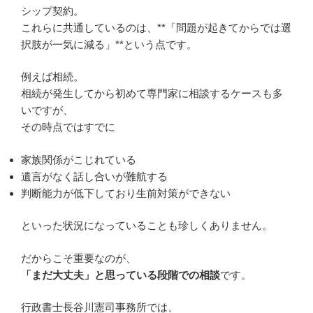
シップ契約。
これらに共通しているのは、**「問題が起きてからでは選
択肢が一気に減る」**という点です。
例えば相続。
相続が発生してから初めて専門家に相談するケースも多
いですが、
その時点ではすでに
家族関係がこじれている
遺言がなく話し合いが難航する
判断能力が低下しており生前対策ができない
といった状況になっていることも珍しくありません。
だからこそ重要なのが、
「まだ大丈夫」と思っている段階での相談
です。
行政書士長谷川憲司事務所では、