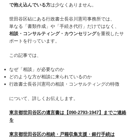
で抱え込んでいる方
は少なくありません。
世田谷区砧にある行政書士長谷川憲司事務所では、
単なる「書類作成」や「手続き代行」だけではなく、
相談・コンサルティング・カウンセリング
を重視したサ
ポートを行っています。
この記事では、
なぜ「相談」が必要なのか
どのような方が相談に来られているのか
行政書士長谷川憲司の相談・コンサルティングの特徴
について、詳しくお伝えします。
東京都世田谷区の遺言書は【090-2793-1947】までご連絡
を
東京都世田谷区の相続・戸籍収集支援・銀行手続は