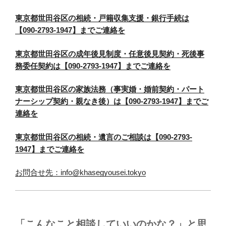
東京都世田谷区の相続・戸籍収集支援・銀行手続は
【090-2793-1947】までご連絡を
東京都世田谷区の成年後見制度・任意後見契約・死後事
務委任契約は【090-2793-1947】までご連絡を
東京都世田谷区の家族法務（事実婚・婚前契約・パート
ナーシップ契約・親なき後）は【090-2793-1947】までご
連絡を
東京都世田谷区の相続・遺言のご相談は【090-2793-
1947】までご連絡を
お問合せ先：info@khasegyousei.tokyo
「こんなこと相談していいのかな？」と思