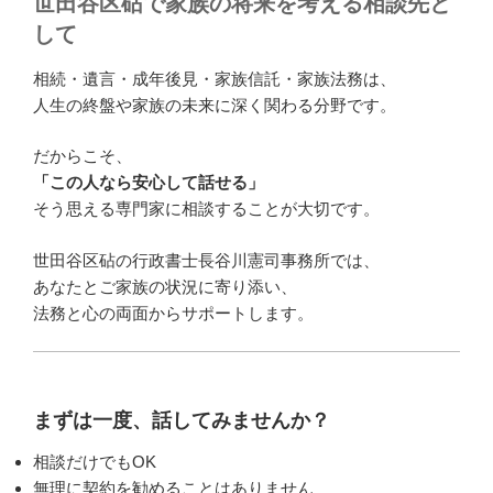
世田谷区砧で家族の将来を考える相談先と
して
相続・遺言・成年後見・家族信託・家族法務は、
人生の終盤や家族の未来に深く関わる分野です。
だからこそ、
「この人なら安心して話せる」
そう思える専門家に相談することが大切です。
世田谷区砧の行政書士長谷川憲司事務所では、
あなたとご家族の状況に寄り添い、
法務と心の両面からサポートします。
まずは一度、話してみませんか？
相談だけでもOK
無理に契約を勧めることはありません