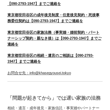
【090-2793-1947】までご連絡を
東京都世田谷区の成年後見制度・任意後見契約・死後事
務委任契約は【090-2793-1947】までご連絡を
東京都世田谷区の家族法務（事実婚・婚前契約・パート
ナーシップ契約・親なき後）は【090-2793-1947】までご
連絡を
東京都世田谷区の相続・遺言のご相談は【090-2793-
1947】までご連絡を
お問合せ先：info@khasegyousei.tokyo
「問題が起きてから」では遅い家族の法務
相続・遺言・成年後見・家族信託・事実婚やパートナー