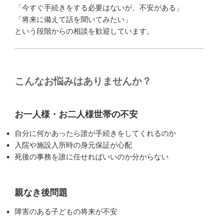
「今すぐ手続きをする必要はないが、不安がある」
「将来に備えて話を聞いてみたい」
という段階からの相談を歓迎しています。
こんなお悩みはありませんか？
お一人様・お二人様世帯の不安
自分に何かあったら誰が手続きをしてくれるのか
入院や施設入所時の身元保証が心配
死後の事務を誰に任せればいいのか分からない
親なき後問題
障害のある子どもの将来が不安