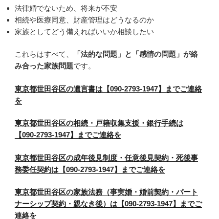
法律婚でないため、将来が不安
相続や医療同意、財産管理はどうなるのか
家族としてどう備えればいいか相談したい
これらはすべて、
「法的な問題」と「感情の問題」が絡
み合った家族問題
です。
東京都世田谷区の遺言書は【090-2793-1947】までご連絡
を
東京都世田谷区の相続・戸籍収集支援・銀行手続は
【090-2793-1947】までご連絡を
東京都世田谷区の成年後見制度・任意後見契約・死後事
務委任契約は【090-2793-1947】までご連絡を
東京都世田谷区の家族法務（事実婚・婚前契約・パート
ナーシップ契約・親なき後）は【090-2793-1947】までご
連絡を