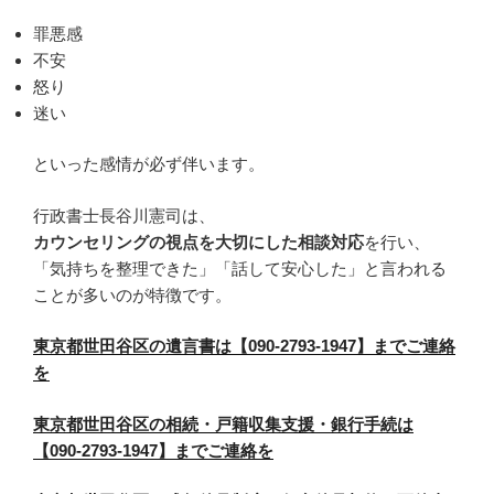
罪悪感
不安
怒り
迷い
といった感情が必ず伴います。
行政書士長谷川憲司は、
カウンセリングの視点を大切にした相談対応
を行い、
「気持ちを整理できた」「話して安心した」と言われる
ことが多いのが特徴です。
東京都世田谷区の遺言書は【090-2793-1947】までご連絡
を
東京都世田谷区の相続・戸籍収集支援・銀行手続は
【090-2793-1947】までご連絡を