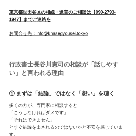
東京都世田谷区の相続・遺言のご相談は【090-2793-
1947】までご連絡を
お問合せ先：info@khasegyousei.tokyo
行政書士長谷川憲司の相談が「話しやす
い」と言われる理由
① まずは「結論」ではなく「想い」を聴く
多くの方が、専門家に相談すると
「こうしなければダメです」
「それはできません」
とすぐ結論を出されるのではないかと不安を感じていま
す。